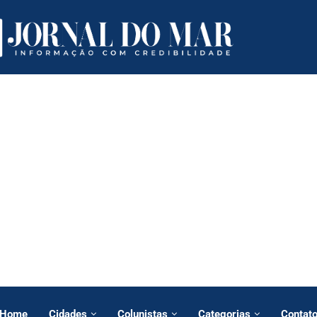
Home
Cidades
Colunistas
Categorias
Contat