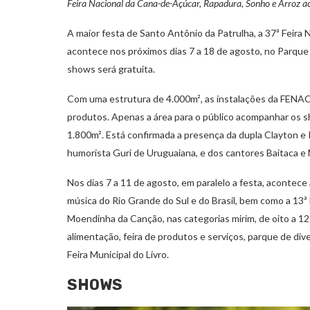
Feira Nacional da Cana-de-Açúcar, Rapadura, Sonho e Arroz ac
A maior festa de Santo Antônio da Patrulha, a 37ª Feir
acontece nos próximos dias 7 a 18 de agosto, no Parque
shows será gratuita.
Com uma estrutura de 4.000m², as instalações da FENA
produtos. Apenas a área para o público acompanhar os 
1.800m². Está confirmada a presença da dupla Clayton e
humorista Guri de Uruguaiana, e dos cantores Baitaca e 
Nos dias 7 a 11 de agosto, em paralelo a festa, acontece
música do Rio Grande do Sul e do Brasil, bem como a 13ª
Moendinha da Canção, nas categorias mirim, de oito a 12 
alimentação, feira de produtos e serviços, parque de dive
Feira Municipal do Livro.
SHOWS