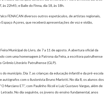
, às 22h45; e Baile do Finna, dia 18, às 18h.
alco FENACAN diversos outros espetáculos, de artistas regionais,
 o Espaço Açores, que receberá apresentações de voz e violão,
a Municipal do Livro, de 7 a 11 de agosto. A abertura oficial da
ando com uma homenagem à Patrona da Feira, a escritora patrulhense
 o Grêmio Literário Patrulhense (GLP).
 do município. Dia 7, as crianças da educação infantil e da pré-escola
autógrafos com o ilusionista Bruno Mariotti. No dia 8, os alunos dos
 “O Marciano ET”, com Paulinho Rícoli e Luiz Gustavo Vargas, além de
e Letrado. No dia seguinte, os jovens do ensino fundamental, anos