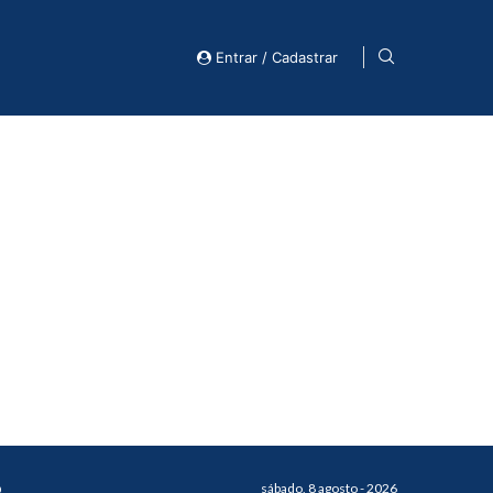
Entrar / Cadastrar
o
sábado, 8 agosto - 2026