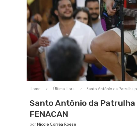
Home
Última Hora
Santo Antônio da Patrulha 
Santo Antônio da Patrulha 
FENACAN
por
Nicole Corrêa Roese