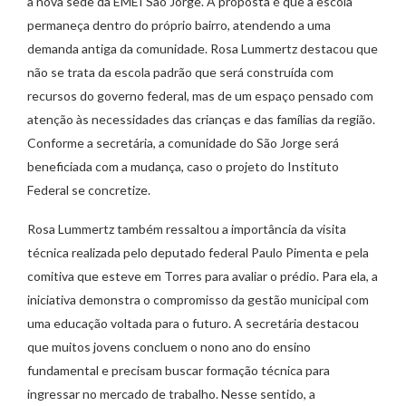
a nova sede da EMEI São Jorge. A proposta é que a escola
permaneça dentro do próprio bairro, atendendo a uma
demanda antiga da comunidade. Rosa Lummertz destacou que
não se trata da escola padrão que será construída com
recursos do governo federal, mas de um espaço pensado com
atenção às necessidades das crianças e das famílias da região.
Conforme a secretária, a comunidade do São Jorge será
beneficiada com a mudança, caso o projeto do Instituto
Federal se concretize.
Rosa Lummertz também ressaltou a importância da visita
técnica realizada pelo deputado federal Paulo Pimenta e pela
comitiva que esteve em Torres para avaliar o prédio. Para ela, a
iniciativa demonstra o compromisso da gestão municipal com
uma educação voltada para o futuro. A secretária destacou
que muitos jovens concluem o nono ano do ensino
fundamental e precisam buscar formação técnica para
ingressar no mercado de trabalho. Nesse sentido, a