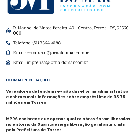
R. Manoel de Matos Pereira, 40 - Centro, Torres - RS, 95560-
000
Telefone: (51) 3664-4188
Email:
comercial@jornaldomar.combr
Email:
imprensa@jornaldomar.combr
ÚLTIMAS PUBLICAÇÕES
Vereadores defendem revisão da reforma administrativa
e cobram mais informações sobre empréstimo de R$ 75
milhões em Torres
MPRS esclarece que apenas quatro obras foram liberadas
no entorno da Guarita e nega liberação geral anunciada
pela Prefeitura de Torres