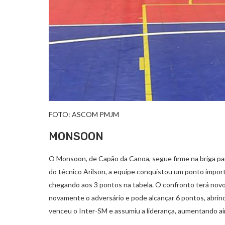
FOTO: ASCOM PMJM
MONSOON
O Monsoon, de Capão da Canoa, segue firme na briga 
do técnico Arilson, a equipe conquistou um ponto impor
chegando aos 3 pontos na tabela. O confronto terá novo 
novamente o adversário e pode alcançar 6 pontos, abrin
venceu o Inter-SM e assumiu a liderança, aumentando ain