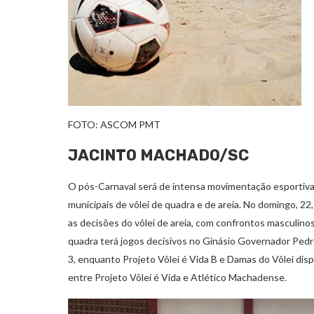
FOTO: ASCOM PMT
JACINTO MACHADO/SC
O pós-Carnaval será de intensa movimentação esportiva
municipais de vôlei de quadra e de areia. No domingo, 2
as decisões do vôlei de areia, com confrontos masculinos 
quadra terá jogos decisivos no Ginásio Governador Pedro
3, enquanto Projeto Vôlei é Vida B e Damas do Vôlei di
entre Projeto Vôlei é Vida e Atlético Machadense.