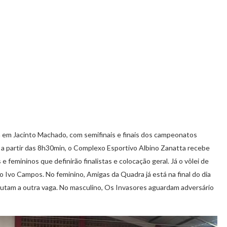
 em Jacinto Machado, com semifinais e finais dos campeonatos
2, a partir das 8h30min, o Complexo Esportivo Albino Zanatta recebe
e femininos que definirão finalistas e colocação geral. Já o vôlei de
 Ivo Campos. No feminino, Amigas da Quadra já está na final do dia
sputam a outra vaga. No masculino, Os Invasores aguardam adversário