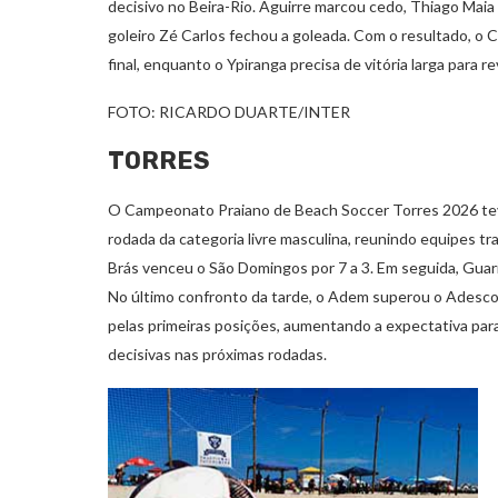
decisivo no Beira-Rio. Aguirre marcou cedo, Thiago Maia 
goleiro Zé Carlos fechou a goleada. Com o resultado, o 
final, enquanto o Ypiranga precisa de vitória larga para re
FOTO: RICARDO DUARTE/INTER
TORRES
O Campeonato Praiano de Beach Soccer Torres 2026 teve
rodada da categoria livre masculina, reunindo equipes tr
Brás venceu o São Domingos por 7 a 3. Em seguida, Guar
No último confronto da tarde, o Adem superou o Adescom
pelas primeiras posições, aumentando a expectativa pa
decisivas nas próximas rodadas.