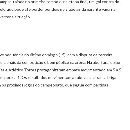
ampliou ainda no primeiro tempo e, na etapa final, um gol contra do
Colorado pode até perder por dois gols que ainda garante vaga na
verter a situação.
 sequência no último domingo (15), com a disputa da terceira
adicionais da competição e bom público na arena. Na abertura, o São
ita e Atlético Torres protagonizaram empate movimentado em 5 a 5.
 por 5 a 1. Os resultados movimentam a tabela e acirram a briga
ra os próximos jogos do campeonato, que segue com partidas