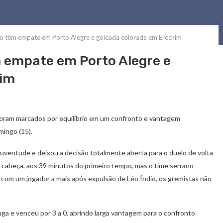
ão têm empate em Porto Alegre e goleada colorada em Erechim
 empate em Porto Alegre e
him
oram marcados por equilíbrio em um confronto e vantagem
mingo (15).
ventude e deixou a decisão totalmente aberta para o duelo de volta
de cabeça, aos 39 minutos do primeiro tempo, mas o time serrano
o com um jogador a mais após expulsão de Léo Índio, os gremistas não
nga e venceu por 3 a 0, abrindo larga vantagem para o confronto