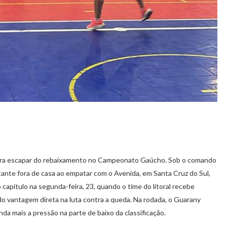
para escapar do rebaixamento no Campeonato Gaúcho. Sob o comando
tante fora de casa ao empatar com o Avenida, em Santa Cruz do Sul,
capítulo na segunda-feira, 23, quando o time do litoral recebe
do vantagem direta na luta contra a queda. Na rodada, o Guarany
da mais a pressão na parte de baixo da classificação.