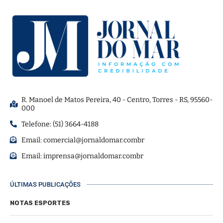
R. Manoel de Matos Pereira, 40 - Centro, Torres - RS, 95560-
000
Telefone: (51) 3664-4188
Email:
comercial@jornaldomar.combr
Email:
imprensa@jornaldomar.combr
ÚLTIMAS PUBLICAÇÕES
NOTAS ESPORTES