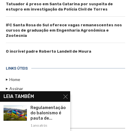
Tatuador é preso em Santa Catarina por suspeita de
estupro em investigação da Polícia Civil de Torres
IFC Santa Rosa do Sul oferece vagas remanescentes nos
cursos de graduação em Engenharia Agronômica e
Zootecnia
O incrível padre Roberto Landell de Moura
LINKS ÚTEIS
Home
Assinar
LEIA TAMBÉM
Contato
Política de Privacidade
Regulamentação
do balonismo é
Rádio Maristela - Ao Vivo
pauta de...
1 ano atrás
ASSINE