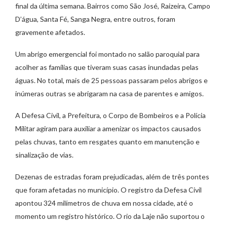
final da última semana. Bairros como São José, Raizeira, Campo
D’água, Santa Fé, Sanga Negra, entre outros, foram
gravemente afetados.
Um abrigo emergencial foi montado no salão paroquial para
acolher as famílias que tiveram suas casas inundadas pelas
águas. No total, mais de 25 pessoas passaram pelos abrigos e
inúmeras outras se abrigaram na casa de parentes e amigos.
A Defesa Civil, a Prefeitura, o Corpo de Bombeiros e a Polícia
Militar agiram para auxiliar a amenizar os impactos causados
pelas chuvas, tanto em resgates quanto em manutenção e
sinalização de vias.
Dezenas de estradas foram prejudicadas, além de três pontes
que foram afetadas no município. O registro da Defesa Civil
apontou 324 milímetros de chuva em nossa cidade, até o
momento um registro histórico. O rio da Laje não suportou o