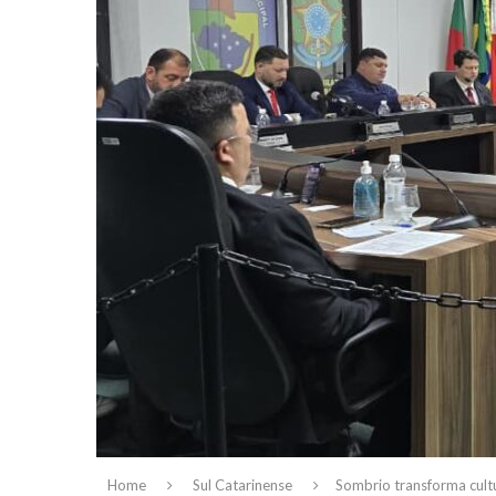
Home
Sul Catarinense
Sombrio transforma cult