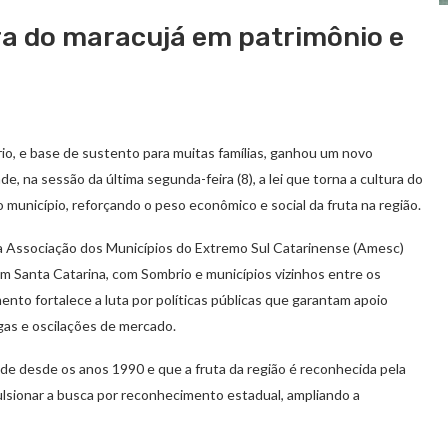
a do maracujá em patrimônio e
io, e base de sustento para muitas famílias, ganhou um novo
, na sessão da última segunda-feira (8), a lei que torna a cultura do
o município, reforçando o peso econômico e social da fruta na região.
e a Associação dos Municípios do Extremo Sul Catarinense (Amesc)
m Santa Catarina, com Sombrio e municípios vizinhos entre os
mento fortalece a luta por políticas públicas que garantam apoio
agas e oscilações de mercado.
de desde os anos 1990 e que a fruta da região é reconhecida pela
lsionar a busca por reconhecimento estadual, ampliando a