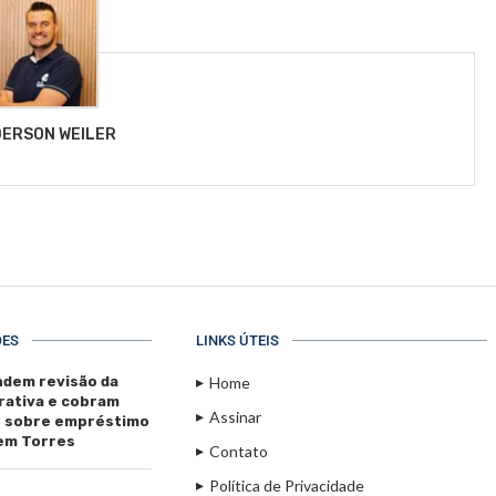
ERSON WEILER
ÕES
LINKS ÚTEIS
dem revisão da
Home
rativa e cobram
Assinar
s sobre empréstimo
 em Torres
Contato
Política de Privacidade