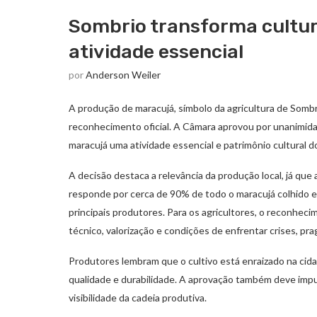
Sombrio transforma cultur
atividade essencial
por
Anderson Weiler
A produção de maracujá, símbolo da agricultura de Sombr
reconhecimento oficial. A Câmara aprovou por unanimidade
maracujá uma atividade essencial e patrimônio cultural d
A decisão destaca a relevância da produção local, já qu
responde por cerca de 90% de todo o maracujá colhido e
principais produtores. Para os agricultores, o reconheci
técnico, valorização e condições de enfrentar crises, pr
Produtores lembram que o cultivo está enraizado na cida
qualidade e durabilidade. A aprovação também deve impu
visibilidade da cadeia produtiva.