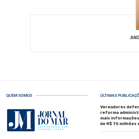
AND
QUEM SOMOS
ÚLTIMAS PUBLICAÇ
Vereadores defen
reforma administ
mais informaçõe
de R$ 75 milhões