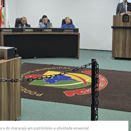
ura do maracujá em patrimônio e atividade essencial