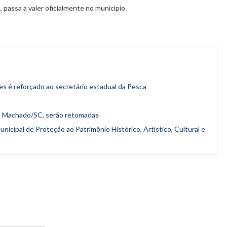
 passa a valer oficialmente no município.
s é reforçado ao secretário estadual da Pesca
to Machado/SC, serão retomadas
nicipal de Proteção ao Patrimônio Histórico, Artístico, Cultural e