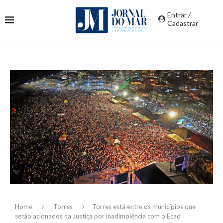
Entrar /
Cadastrar
Home
Torres
Torres está entre os municípios que
serão acionados na Justiça por inadimplência com o Ecad