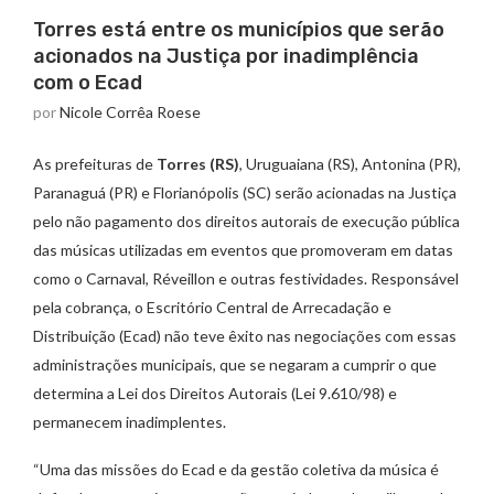
Torres está entre os municípios que serão
acionados na Justiça por inadimplência
com o Ecad
por
Nicole Corrêa Roese
As prefeituras de
Torres (RS)
, Uruguaiana (RS), Antonina (PR),
Paranaguá (PR) e Florianópolis (SC) serão acionadas na Justiça
pelo não pagamento dos direitos autorais de execução pública
das músicas utilizadas em eventos que promoveram em datas
como o Carnaval, Réveillon e outras festividades. Responsável
pela cobrança, o Escritório Central de Arrecadação e
Distribuição (Ecad) não teve êxito nas negociações com essas
administrações municipais, que se negaram a cumprir o que
determina a Lei dos Direitos Autorais (Lei 9.610/98) e
permanecem inadimplentes.
“Uma das missões do Ecad e da gestão coletiva da música é