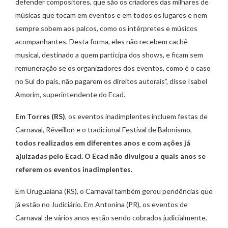
defender compositores, que são os criadores das milhares de
músicas que tocam em eventos e em todos os lugares e nem
sempre sobem aos palcos, como os intérpretes e músicos
acompanhantes. Desta forma, eles não recebem cachê
musical, destinado a quem participa dos shows, e ficam sem
remuneração se os organizadores dos eventos, como é o caso
no Sul do país, não pagarem os direitos autorais”, disse Isabel
Amorim, superintendente do Ecad.
Em Torres (RS)
, os eventos inadimplentes incluem festas de
Carnaval, Réveillon e o tradicional Festival de Balonismo,
todos realizados em diferentes anos e com ações já
ajuizadas pelo Ecad.
O Ecad não divulgou a quais anos se
referem os eventos inadimplentes.
Em Uruguaiana (RS), o Carnaval também gerou pendências que
já estão no Judiciário. Em Antonina (PR), os eventos de
Carnaval de vários anos estão sendo cobrados judicialmente.