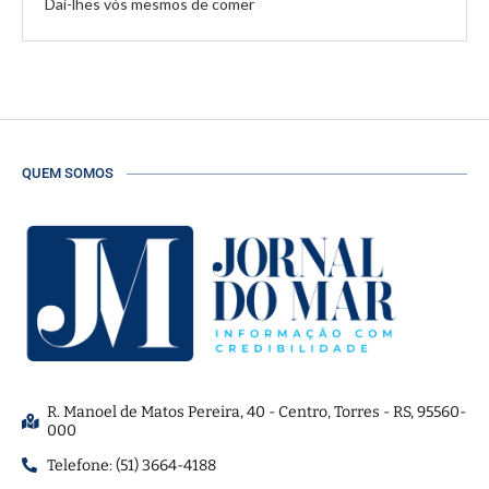
Dai-lhes vós mesmos de comer
QUEM SOMOS
R. Manoel de Matos Pereira, 40 - Centro, Torres - RS, 95560-
000
Telefone: (51) 3664-4188