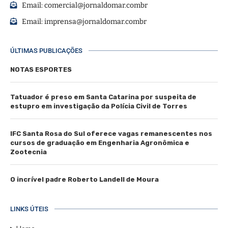
Email:
comercial@jornaldomar.combr
Email:
imprensa@jornaldomar.combr
ÚLTIMAS PUBLICAÇÕES
NOTAS ESPORTES
Tatuador é preso em Santa Catarina por suspeita de
estupro em investigação da Polícia Civil de Torres
IFC Santa Rosa do Sul oferece vagas remanescentes nos
cursos de graduação em Engenharia Agronômica e
Zootecnia
O incrível padre Roberto Landell de Moura
LINKS ÚTEIS