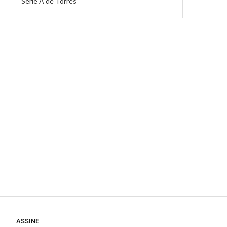
Série A de Torres
ASSINE