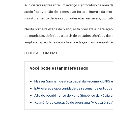
A iniciativa representa um avanço significativo na área 
apoio à prevenção de crimes e ao fortalecimento da pro
monitoramento de áreas consideradas sensíveis, contribu
Nesta primeira etapa do plano, está prevista a instalaç
do município, definidos a partir de estudos técnicos da
amplie a capacidade de vigilância e traga mais tranquilid
FOTO: ASCOM PMT
Você pode estar interessado
Nasser Samhan destaca papel da Fecomércio/RS e
EJA oferece oportunidade de retomar os estudos e
Ato de recebimento do Fogo Simbólico da Pátria em
Relatório de execução do programa “A Casa é Sua”