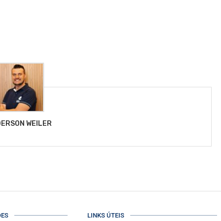
ERSON WEILER
ÕES
LINKS ÚTEIS