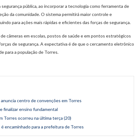
da segurança pública, ao incorporar a tecnologia como ferramenta de
teção da comunidade. O sistema permitirá maior controle e
indo para ações mais rápidas e eficientes das forças de segurança.
ão de câmeras em escolas, postos de saúde e em pontos estratégicos
s forças de segurança. A expectativa é de que o cercamento eletrônico
ade para a população de Torres.
 anuncia centro de convenções em Torres
 finalizar ensino fundamental
 Torres ocorreu na última terça (20)
 é encaminhado para a prefeitura de Torres