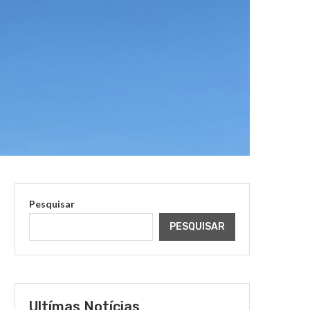
Pesquisar
PESQUISAR
Ultímas Notícias