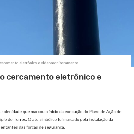
 cercamento eletrônico e videomonitoramento
do cercamento eletrônico e
ul a solenidade que marcou o início da execução do Plano de Ação de
o de Torres. O ato simbólico foi marcado pela instalação da
esentantes das forças de segurança.