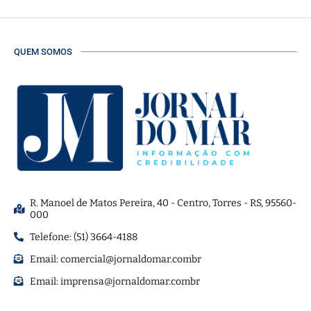
QUEM SOMOS
R. Manoel de Matos Pereira, 40 - Centro, Torres - RS, 95560-
000
Telefone: (51) 3664-4188
Email:
comercial@jornaldomar.combr
Email:
imprensa@jornaldomar.combr