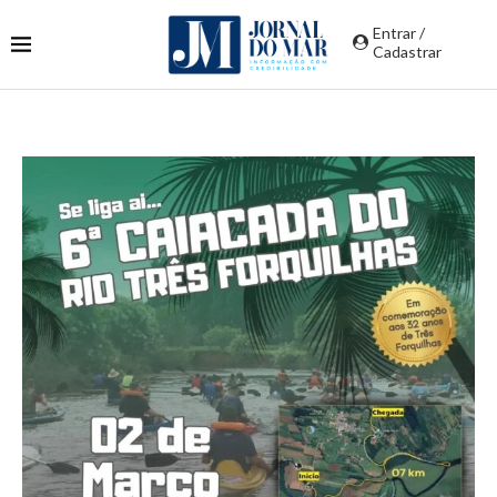
Entrar /
Cadastrar