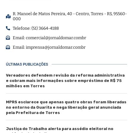
R. Manoel de Matos Pereira, 40 - Centro, Torres - RS, 95560-
000
Telefone: (51) 3664-4188
Email:
comercial@jornaldomar.combr
Email:
imprensa@jornaldomar.combr
ÚLTIMAS PUBLICAÇÕES
Vereadores defendem revisão da reforma administrativa
e cobram mais informações sobre empréstimo de R$ 75
milhões em Torres
MPRS esclarece que apenas quatro obras foram liberadas
no entorno da Guarita e nega liberação geral anunciada
pela Prefeitura de Torres
Justiça do Trabalho alerta para assédio eleitoral no