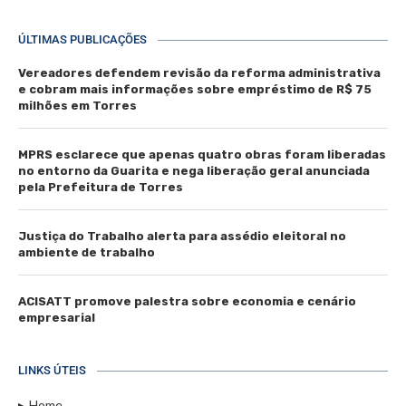
ÚLTIMAS PUBLICAÇÕES
Vereadores defendem revisão da reforma administrativa
e cobram mais informações sobre empréstimo de R$ 75
milhões em Torres
MPRS esclarece que apenas quatro obras foram liberadas
no entorno da Guarita e nega liberação geral anunciada
pela Prefeitura de Torres
Justiça do Trabalho alerta para assédio eleitoral no
ambiente de trabalho
ACISATT promove palestra sobre economia e cenário
empresarial
LINKS ÚTEIS
Home