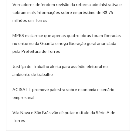
Vereadores defendem revisão da reforma administrativa e
cobram mais informações sobre empréstimo de R$ 75
milhões em Torres
MPRS esclarece que apenas quatro obras foram liberadas
no entorno da Guarita e nega liberação geral anunciada
pela Prefeitura de Torres
Justiça do Trabalho alerta para assédio eleitoral no
ambiente de trabalho
ACISATT promove palestra sobre economia e cenário
empresarial
Vila Nova e São Brás vão disputar o título da Série A de
Torres