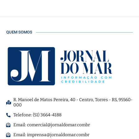
QUEM SOMOS
R. Manoel de Matos Pereira, 40 - Centro, Torres - RS, 95560-
000
Telefone: (51) 3664-4188
Email:
comercial@jornaldomar.combr
Email:
imprensa@jornaldomar.combr