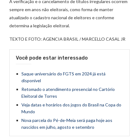
A verificação e o cancelamento de títulos irregulares ocorrem
sempre em anos não eleitorais, como forma de manter
atualizado o cadastro nacional de eleitores e conforme
determina a legislação eleitoral.
TEXTO E FOTO: AGENCIA BRASIL / MARCELLO CASAL JR
Você pode estar interessado
Saque-aniversário do FGTS em 2024 já está
disponível
Retomado o atendimento presencial no Cartório
Eleitoral de Torres
Veja datas e horários dos jogos do Brasil na Copa do
Mundo
Nova parcela do Pé-de-Meia será paga hoje aos
nascidos em julho, agosto e setembro