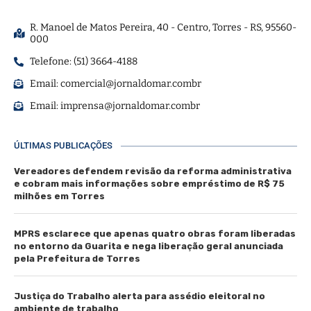
R. Manoel de Matos Pereira, 40 - Centro, Torres - RS, 95560-
000
Telefone: (51) 3664-4188
Email:
comercial@jornaldomar.combr
Email:
imprensa@jornaldomar.combr
ÚLTIMAS PUBLICAÇÕES
Vereadores defendem revisão da reforma administrativa
e cobram mais informações sobre empréstimo de R$ 75
milhões em Torres
MPRS esclarece que apenas quatro obras foram liberadas
no entorno da Guarita e nega liberação geral anunciada
pela Prefeitura de Torres
Justiça do Trabalho alerta para assédio eleitoral no
ambiente de trabalho