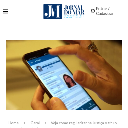
Entrar /
Cadastrar
Home
Geral
Veja como regularizar na Justiça o título