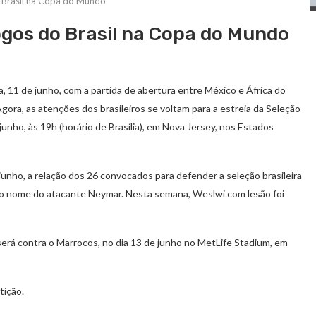
o Brasil na Copa do Mundo
jogos do Brasil na Copa do Mundo
, 11 de junho, com a partida de abertura entre México e África do
gora, as atenções dos brasileiros se voltam para a estreia da Seleção
junho, às 19h (horário de Brasília), em Nova Jersey, nos Estados
 junho, a relação dos 26 convocados para defender a seleção brasileira
do nome do atacante Neymar. Nesta semana, Weslwi com lesão foi
será contra o Marrocos, no dia 13 de junho no MetLife Stadium, em
tição.