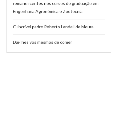
remanescentes nos cursos de graduação em
Engenharia Agronômica e Zootecnia
O incrível padre Roberto Landell de Moura
Dai-lhes vós mesmos de comer