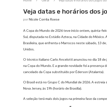
Home
Geral
Veja datas e horários dos jogos d
Veja datas e horários dos 
por
Nicole Corrêa Roese
A Copa do Mundo de 2026 teve início ontem, quinta-feira
Sul, disputada no Estádio Azteca, na Cidade do México. A
Brasileira, que enfrenta o Marrocos neste sábado, 13 de 
Unidos.
O técnico italiano Carlo Ancelotti anunciou no dia 18 de
na Copa do Mundo. E a grande novidade foi a presença 
cancelado da Copa substituído por Éderson (Atalanta).
O Brasil está no Grupo C do Mundial de 2026. A estreia 
Nova Jersey, às 19h (horário de Brasília).
A seleção terá mais dois jogos na primeira fase da compe