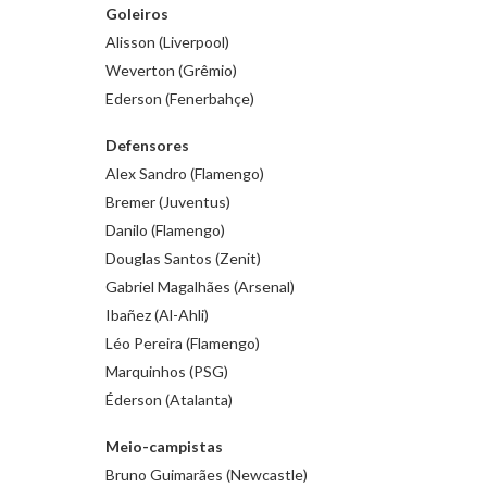
Goleiros
Alisson (Liverpool)
Weverton (Grêmio)
Ederson (Fenerbahçe)
Defensores
Alex Sandro (Flamengo)
Bremer (Juventus)
Danilo (Flamengo)
Douglas Santos (Zenit)
Gabriel Magalhães (Arsenal)
Ibañez (Al-Ahli)
Léo Pereira (Flamengo)
Marquinhos (PSG)
Éderson (Atalanta)
Meio-campistas
Bruno Guimarães (Newcastle)