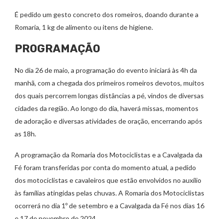
É pedido um gesto concreto dos romeiros, doando durante a
Romaria, 1 kg de alimento ou itens de higiene.
PROGRAMAÇÃO
No dia 26 de maio, a programação do evento iniciará às 4h da
manhã, com a chegada dos primeiros romeiros devotos, muitos
dos quais percorrem longas distâncias a pé, vindos de diversas
cidades da região. Ao longo do dia, haverá missas, momentos
de adoração e diversas atividades de oração, encerrando após
as 18h.
A programação da Romaria dos Motociclistas e a Cavalgada da
Fé foram transferidas por conta do momento atual, a pedido
dos motociclistas e cavaleiros que estão envolvidos no auxílio
às famílias atingidas pelas chuvas. A Romaria dos Motociclistas
ocorrerá no dia 1º de setembro e a Cavalgada da Fé nos dias 16
e 17 de novembro de 2024.