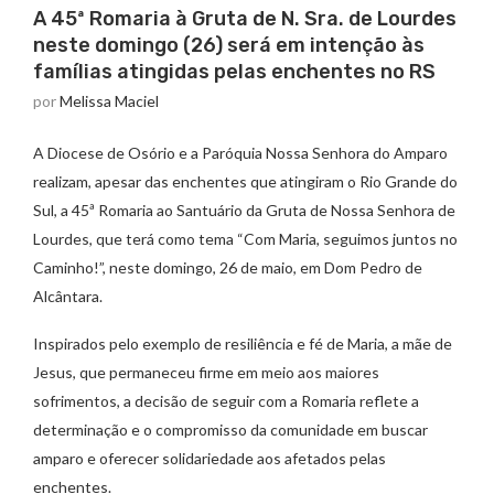
A 45ª Romaria à Gruta de N. Sra. de Lourdes
neste domingo (26) será em intenção às
famílias atingidas pelas enchentes no RS
por
Melissa Maciel
A Diocese de Osório e a Paróquia Nossa Senhora do Amparo
realizam, apesar das enchentes que atingiram o Rio Grande do
Sul, a 45ª Romaria ao Santuário da Gruta de Nossa Senhora de
Lourdes, que terá como tema “Com Maria, seguimos juntos no
Caminho!”, neste domingo, 26 de maio, em Dom Pedro de
Alcântara.
Inspirados pelo exemplo de resiliência e fé de Maria, a mãe de
Jesus, que permaneceu firme em meio aos maiores
sofrimentos, a decisão de seguir com a Romaria reflete a
determinação e o compromisso da comunidade em buscar
amparo e oferecer solidariedade aos afetados pelas
enchentes.