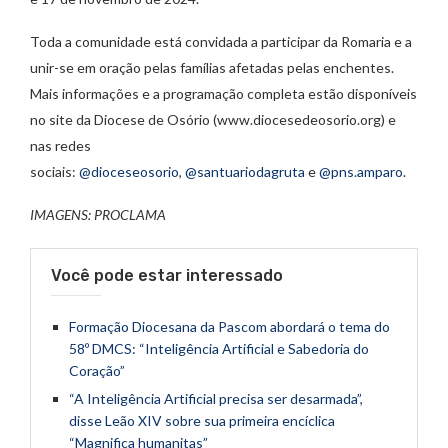
Toda a comunidade está convidada a participar da Romaria e a
unir-se em oração pelas famílias afetadas pelas enchentes.
Mais informações e a programação completa estão disponíveis
no site da Diocese de Osório (www.diocesedeosorio.org) e
nas redes
sociais:
@dioceseosorio
,
@santuariodagruta
e
@pns.amparo
.
IMAGENS: PROCLAMA
Você pode estar interessado
Formação Diocesana da Pascom abordará o tema do
58º DMCS: “Inteligência Artificial e Sabedoria do
Coração”
“A Inteligência Artificial precisa ser desarmada”,
disse Leão XIV sobre sua primeira encíclica
“Magnifica humanitas”