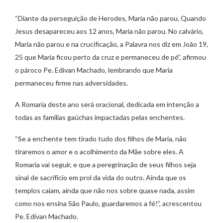
“Diante da perseguição de Herodes, Maria não parou. Quando
Jesus desapareceu aos 12 anos, Maria não parou. No calvário,
Maria não parou e na crucificação, a Palavra nos diz em João 19,
25 que Maria ficou perto da cruz e permaneceu de pé”, afirmou
o pároco Pe. Edivan Machado, lembrando que Maria
permaneceu firme nas adversidades.
A Romaria deste ano será oracional, dedicada em intenção a
todas as famílias gaúchas impactadas pelas enchentes.
“Se a enchente tem tirado tudo dos filhos de Maria, não
tiraremos o amor e o acolhimento da Mãe sobre eles. A
Romaria vai seguir, e que a peregrinação de seus filhos seja
sinal de sacrifício em prol da vida do outro. Ainda que os
templos caiam, ainda que não nos sobre quase nada, assim
como nos ensina São Paulo, guardaremos a fé!”, acrescentou
Pe. Edivan Machado.