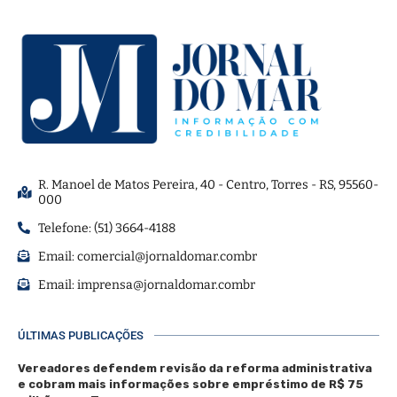
R. Manoel de Matos Pereira, 40 - Centro, Torres - RS, 95560-
000
Telefone: (51) 3664-4188
Email:
comercial@jornaldomar.combr
Email:
imprensa@jornaldomar.combr
ÚLTIMAS PUBLICAÇÕES
Vereadores defendem revisão da reforma administrativa
e cobram mais informações sobre empréstimo de R$ 75