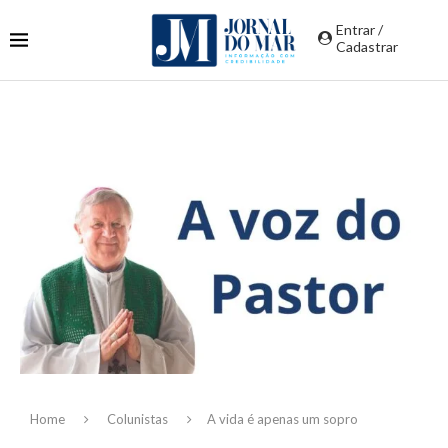
Entrar /
Cadastrar
Home
Colunistas
A vida é apenas um sopro