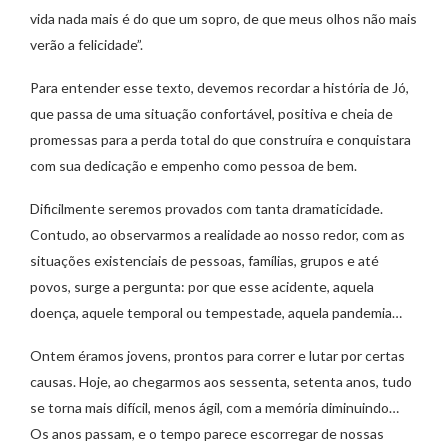
vida nada mais é do que um sopro, de que meus olhos não mais
verão a felicidade”.
Para entender esse texto, devemos recordar a história de Jó,
que passa de uma situação confortável, positiva e cheia de
promessas para a perda total do que construíra e conquistara
com sua dedicação e empenho como pessoa de bem.
Dificilmente seremos provados com tanta dramaticidade.
Contudo, ao observarmos a realidade ao nosso redor, com as
situações existenciais de pessoas, famílias, grupos e até
povos, surge a pergunta: por que esse acidente, aquela
doença, aquele temporal ou tempestade, aquela pandemia…
Ontem éramos jovens, prontos para correr e lutar por certas
causas. Hoje, ao chegarmos aos sessenta, setenta anos, tudo
se torna mais difícil, menos ágil, com a memória diminuindo…
Os anos passam, e o tempo parece escorregar de nossas