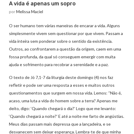
A vida é apenas um sopro
por
Melissa Maciel
O ser humano tem várias maneiras de encarar a vida. Alguns
simplesmente vivem sem questionar por que vivem. Passam a
vida inteira sem ponderar sobre o sentido da existência.
Outros, ao confrontarem a questão da origem, caem em uma
fossa profunda, da qual só conseguem emergir com muita
ajuda e sofrimento para recobrar a serenidade e a paz.
O texto de Jó 7,1-7 da liturgia deste domingo (4) nos faz
refletir e pode ser uma resposta a esses e muitos outros
questionamentos que surgem em nossa vida. Lemos: “Não é,
acaso, uma luta a vida do homem sobre a terra? Apenas me
deito, digo: ‘Quando chegará o dia?’ Logo que me levanto:
‘Quando chegará a noite?’ E até a noite me farto de angústias.
Meus dias passam mais depressa que a lançadeira, e se
desvanecem sem deixar esperança. Lembra-te de que minha