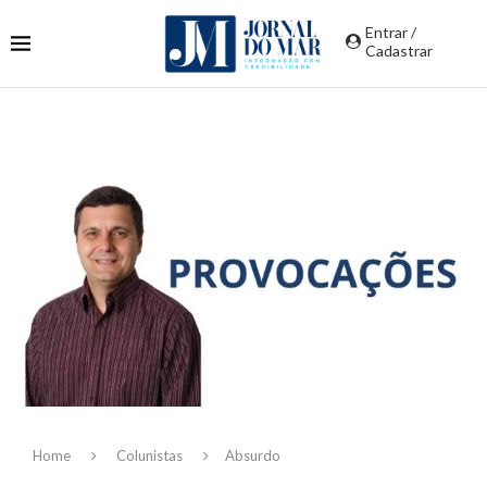
Entrar /
Cadastrar
Home
Colunistas
Absurdo