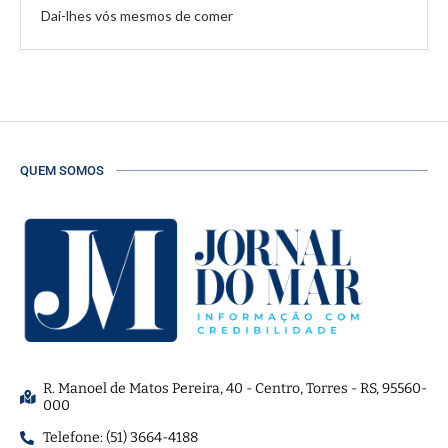
Dai-lhes vós mesmos de comer
QUEM SOMOS
R. Manoel de Matos Pereira, 40 - Centro, Torres - RS, 95560-
000
Telefone: (51) 3664-4188