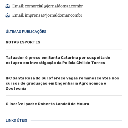
Email:
comercial@jornaldomar.combr
Email:
imprensa@jornaldomar.combr
ÚLTIMAS PUBLICAÇÕES
NOTAS ESPORTES
Tatuador é preso em Santa Catarina por suspeita de
estupro em investigação da Polícia Civil de Torres
IFC Santa Rosa do Sul oferece vagas remanescentes nos
cursos de graduação em Engenharia Agronômica e
Zootecnia
O incrível padre Roberto Landell de Moura
LINKS ÚTEIS