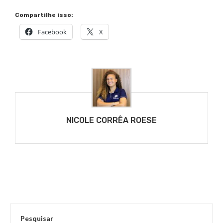
Compartilhe isso:
Facebook
X
NICOLE CORRÊA ROESE
Pesquisar