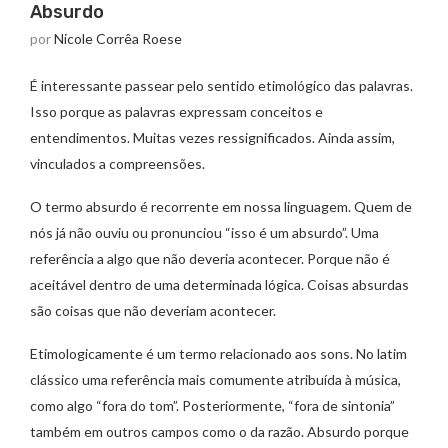
Absurdo
por
Nicole Corrêa Roese
É interessante passear pelo sentido etimológico das palavras.
Isso porque as palavras expressam conceitos e
entendimentos. Muitas vezes ressignificados. Ainda assim,
vinculados a compreensões.
O termo absurdo é recorrente em nossa linguagem. Quem de
nós já não ouviu ou pronunciou “isso é um absurdo”. Uma
referência a algo que não deveria acontecer. Porque não é
aceitável dentro de uma determinada lógica. Coisas absurdas
são coisas que não deveriam acontecer.
Etimologicamente é um termo relacionado aos sons. No latim
clássico uma referência mais comumente atribuída à música,
como algo “fora do tom”. Posteriormente, “fora de sintonia”
também em outros campos como o da razão. Absurdo porque