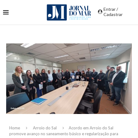
Entrar /
Cadastrar
Home
Arroio do Sal
Acordo em Arroio do Sal
promove avanço no saneamento básico e regularização para