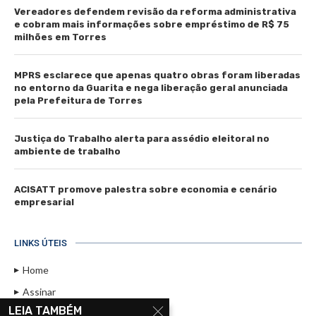
Vereadores defendem revisão da reforma administrativa
e cobram mais informações sobre empréstimo de R$ 75
milhões em Torres
MPRS esclarece que apenas quatro obras foram liberadas
no entorno da Guarita e nega liberação geral anunciada
pela Prefeitura de Torres
Justiça do Trabalho alerta para assédio eleitoral no
ambiente de trabalho
ACISATT promove palestra sobre economia e cenário
empresarial
LINKS ÚTEIS
Home
Assinar
LEIA TAMBÉM
Contato