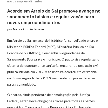
novos empreendimentos
Acordo em Arroio do Sal promove avanço no
saneamento básico e regularização para
novos empreendimentos
por
Nicole Corrêa Roese
Em Arroio do Sal, um acordo histórico foi consolidado entre o
Ministério Público Federal (MPF), Ministério Público do Rio
Grande do Sul (MPRS), Companhia Riograndense de
Saneamento (Corsan) e o município. O pacto visa regularizar o
sistema de esgotamento sanitário, encerrando uma ação civil
pública iniciada em 2017. A assinatura ocorreu em cerimônia
na última segunda-feira (1º/7), marcando um passo decisivo
para a comunidade.
O acordo, ainda pendente de homologação pela Justiça
Federal, estabelece obrigações claras para todas as partes
envolvidas. O procurador da República, Cláudio Terre do