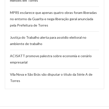
milhões em Torres
MPRS esclarece que apenas quatro obras foram liberadas
no entorno da Guarita e nega liberação geral anunciada
pela Prefeitura de Torres
Justiça do Trabalho alerta para assédio eleitoral no
ambiente de trabalho
ACISATT promove palestra sobre economia e cenário
empresarial
Vila Nova e São Brás vão disputar o título da Série A de
Torres