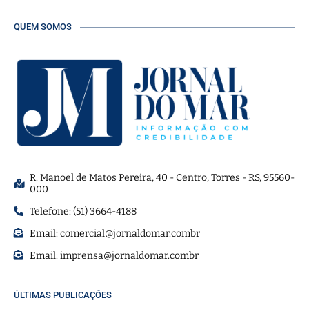
QUEM SOMOS
R. Manoel de Matos Pereira, 40 - Centro, Torres - RS, 95560-
000
Telefone: (51) 3664-4188
Email:
comercial@jornaldomar.combr
Email:
imprensa@jornaldomar.combr
ÚLTIMAS PUBLICAÇÕES