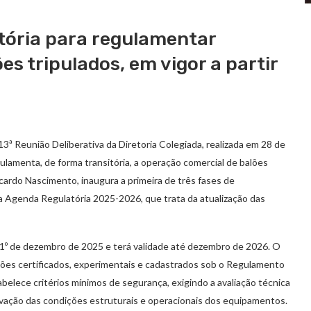
tória para regulamentar
s tripulados, em vigor a partir
3ª Reunião Deliberativa da Diretoria Colegiada, realizada em 28 de
ulamenta, de forma transitória, a operação comercial de balões
Ricardo Nascimento, inaugura a primeira de três fases de
 Agenda Regulatória 2025-2026, que trata da atualização das
em 1º de dezembro de 2025 e terá validade até dezembro de 2026. O
alões certificados, experimentais e cadastrados sob o Regulamento
abelece critérios mínimos de segurança, exigindo a avaliação técnica
ação das condições estruturais e operacionais dos equipamentos.