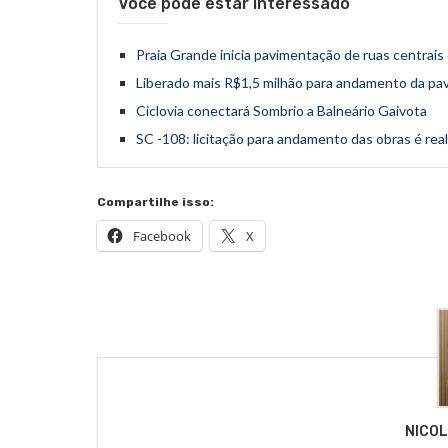
Você pode estar interessado
Praia Grande inicia pavimentação de ruas centrai
Liberado mais R$1,5 milhão para andamento da pa
Ciclovia conectará Sombrio a Balneário Gaivota
SC -108: licitação para andamento das obras é real
Compartilhe isso:
Facebook
X
NICO