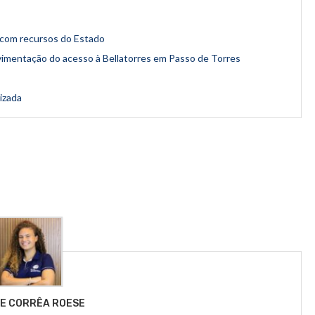
s com recursos do Estado
vimentação do acesso à Bellatorres em Passo de Torres
izada
LE CORRÊA ROESE