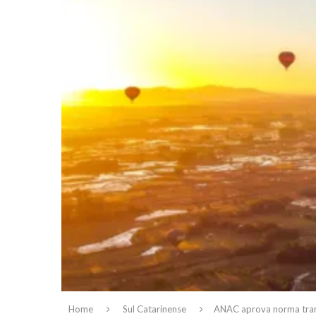
Home
Sul Catarinense
ANAC aprova norma trans