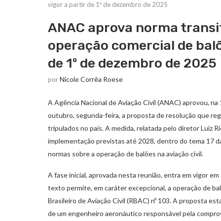
vigor a partir de 1º de dezembro de 2025
ANAC aprova norma transi
operação comercial de balõe
de 1º de dezembro de 2025
por
Nicole Corrêa Roese
A Agência Nacional de Aviação Civil (ANAC) aprovou, na 1
outubro, segunda-feira, a proposta de resolução que reg
tripulados no país. A medida, relatada pelo diretor Luiz 
implementação previstas até 2028, dentro do tema 17 da
normas sobre a operação de balões na aviação civil.
A fase inicial, aprovada nesta reunião, entra em vigor 
texto permite, em caráter excepcional, a operação de b
Brasileiro de Aviação Civil (RBAC) nº 103. A proposta est
de um engenheiro aeronáutico responsável pela comprov