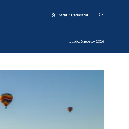
Entrar / Cadastrar
o
sábado, 8 agosto - 2026