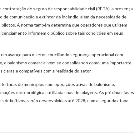
e contratação de seguro de responsabilidade civil (RETA), a presença
o de comunicação e extintor de incêndio, além da necessidade de
os pilotos. A norma também determina que operadores que utilizem
 licenciamento informem o público sobre tais condições em seus
m avanço para o setor, conciliando segurança operacional com
le, o balonismo comercial vem se consolidando como uma importante
 claras e compatíveis com a realidade do setor.
feituras de municípios com operações ativas de balonismo,
ormações meteorológicas utilizadas nas decolagens. As próximas fases
os definitivos, serão desenvolvidas até 2028, com a segunda etapa