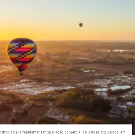
itória para regulamentar operação comercial de balões tripulados, em