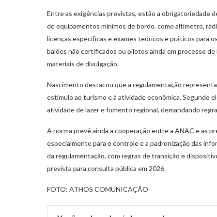
Entre as exigências previstas, estão a obrigatoriedade d
de equipamentos mínimos de bordo, como altímetro, rádi
licenças específicas e exames teóricos e práticos para 
balões não certificados ou pilotos ainda em processo de
materiais de divulgação.
Nascimento destacou que a regulamentação representa u
estímulo ao turismo e à atividade econômica. Segundo e
atividade de lazer e fomento regional, demandando regras
A norma prevê ainda a cooperação entre a ANAC e as pre
especialmente para o controle e a padronização das inf
da regulamentação, com regras de transição e dispositiv
prevista para consulta pública em 2026.
FOTO: ATHOS COMUNICAÇÃO