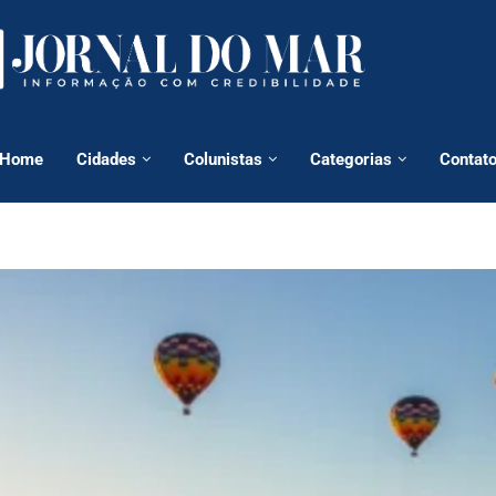
Home
Cidades
Colunistas
Categorias
Contat