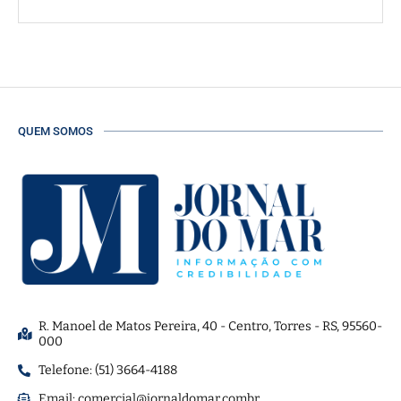
QUEM SOMOS
R. Manoel de Matos Pereira, 40 - Centro, Torres - RS, 95560-
000
Telefone: (51) 3664-4188
Email:
comercial@jornaldomar.combr