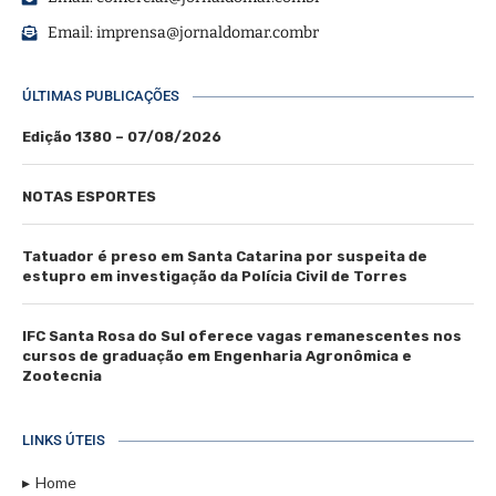
Email:
imprensa@jornaldomar.combr
ÚLTIMAS PUBLICAÇÕES
Edição 1380 – 07/08/2026
NOTAS ESPORTES
Tatuador é preso em Santa Catarina por suspeita de
estupro em investigação da Polícia Civil de Torres
IFC Santa Rosa do Sul oferece vagas remanescentes nos
cursos de graduação em Engenharia Agronômica e
Zootecnia
LINKS ÚTEIS
Home