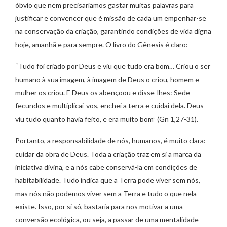
óbvio que nem precisaríamos gastar muitas palavras para
justificar e convencer que é missão de cada um empenhar-se
na conservação da criação, garantindo condições de vida digna
hoje, amanhã e para sempre. O livro do Gênesis é claro:
“Tudo foi criado por Deus e viu que tudo era bom… Criou o ser
humano à sua imagem, à imagem de Deus o criou, homem e
mulher os criou. E Deus os abençoou e disse-lhes: Sede
fecundos e multiplicai-vos, enchei a terra e cuidai dela. Deus
viu tudo quanto havia feito, e era muito bom” (Gn 1,27-31).
Portanto, a responsabilidade de nós, humanos, é muito clara:
cuidar da obra de Deus. Toda a criação traz em si a marca da
iniciativa divina, e a nós cabe conservá-la em condições de
habitabilidade. Tudo indica que a Terra pode viver sem nós,
mas nós não podemos viver sem a Terra e tudo o que nela
existe. Isso, por si só, bastaria para nos motivar a uma
conversão ecológica, ou seja, a passar de uma mentalidade