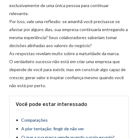
exclusivamente de uma única pessoa para continuar
relevante.
Por isso, vale uma reflexão: se amanhã você precisasse se
afastar por alguns dias, sua empresa continuaria entregando a
mesma experiência? Seus colaboradores saberiam tomar
decisões alinhadas aos valores do negócio?
As respostas revelam muito sobre a maturidade da marca.
O verdadeiro sucesso não está em criar uma empresa que
depende de você para existir, mas em construir algo capaz de
crescer, gerar valor e inspirar confiança mesmo quando você
não está por perto.
Você pode estar interessado
Comparações
A pior tentação: fingir de não ver
O que a sua marca vende quando a praia esvazia?