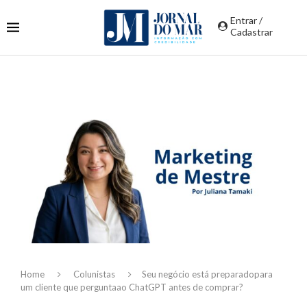
Entrar /
Cadastrar
Home
Colunistas
Seu negócio está preparadopara
um cliente que perguntaao ChatGPT antes de comprar?