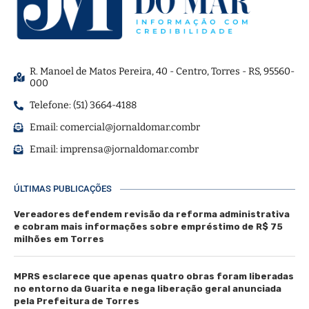
R. Manoel de Matos Pereira, 40 - Centro, Torres - RS, 95560-
000
Telefone: (51) 3664-4188
Email:
comercial@jornaldomar.combr
Email:
imprensa@jornaldomar.combr
ÚLTIMAS PUBLICAÇÕES
Vereadores defendem revisão da reforma administrativa
e cobram mais informações sobre empréstimo de R$ 75
milhões em Torres
MPRS esclarece que apenas quatro obras foram liberadas
no entorno da Guarita e nega liberação geral anunciada
pela Prefeitura de Torres