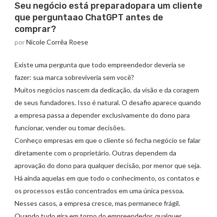
Seu negócio está preparadopara um cliente
que perguntaao ChatGPT antes de
comprar?
por
Nicole Corrêa Roese
Existe uma pergunta que todo empreendedor deveria se
fazer: sua marca sobreviveria sem você?
Muitos negócios nascem da dedicação, da visão e da coragem
de seus fundadores. Isso é natural. O desafio aparece quando
a empresa passa a depender exclusivamente do dono para
funcionar, vender ou tomar decisões.
Conheço empresas em que o cliente só fecha negócio se falar
diretamente com o proprietário. Outras dependem da
aprovação do dono para qualquer decisão, por menor que seja.
Há ainda aquelas em que todo o conhecimento, os contatos e
os processos estão concentrados em uma única pessoa.
Nesses casos, a empresa cresce, mas permanece frágil.
Quando tudo gira em torno do empreendedor, qualquer