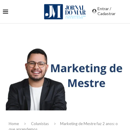
Entrar /
Cadastrar
Home
Colunistas
Marketing de Mestre faz 2 anos: o
que aprendemos