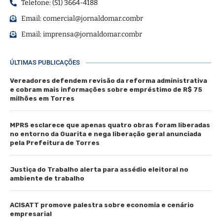
Telefone: (51) 3664-4188
Email:
comercial@jornaldomar.combr
Email:
imprensa@jornaldomar.combr
ÚLTIMAS PUBLICAÇÕES
Vereadores defendem revisão da reforma administrativa
e cobram mais informações sobre empréstimo de R$ 75
milhões em Torres
MPRS esclarece que apenas quatro obras foram liberadas
no entorno da Guarita e nega liberação geral anunciada
pela Prefeitura de Torres
Justiça do Trabalho alerta para assédio eleitoral no
ambiente de trabalho
ACISATT promove palestra sobre economia e cenário
empresarial