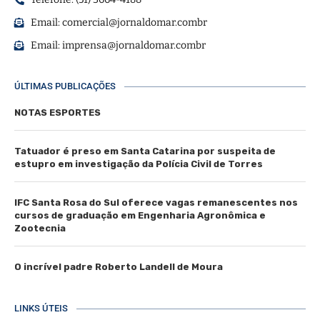
Email:
comercial@jornaldomar.combr
Email:
imprensa@jornaldomar.combr
ÚLTIMAS PUBLICAÇÕES
NOTAS ESPORTES
Tatuador é preso em Santa Catarina por suspeita de
estupro em investigação da Polícia Civil de Torres
IFC Santa Rosa do Sul oferece vagas remanescentes nos
cursos de graduação em Engenharia Agronômica e
Zootecnia
O incrível padre Roberto Landell de Moura
LINKS ÚTEIS