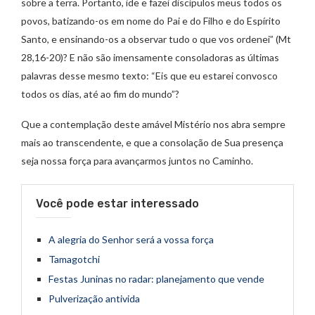
sobre a terra. Portanto, ide e fazei discípulos meus todos os
povos, batizando-os em nome do Pai e do Filho e do Espírito
Santo, e ensinando-os a observar tudo o que vos ordenei” (Mt
28,16-20)? E não são imensamente consoladoras as últimas
palavras desse mesmo texto: “Eis que eu estarei convosco
todos os dias, até ao fim do mundo”?
Que a contemplação deste amável Mistério nos abra sempre
mais ao transcendente, e que a consolação de Sua presença
seja nossa força para avançarmos juntos no Caminho.
Você pode estar interessado
A alegria do Senhor será a vossa força
Tamagotchi
Festas Juninas no radar: planejamento que vende
Pulverização antivida