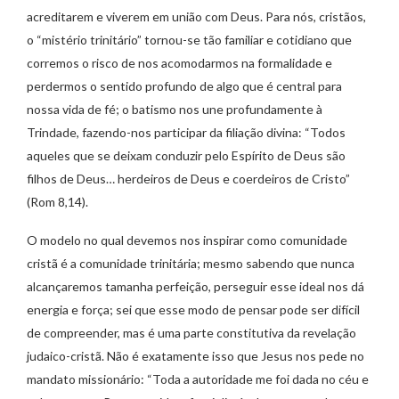
acreditarem e viverem em união com Deus. Para nós, cristãos,
o “mistério trinitário” tornou-se tão familiar e cotidiano que
corremos o risco de nos acomodarmos na formalidade e
perdermos o sentido profundo de algo que é central para
nossa vida de fé; o batismo nos une profundamente à
Trindade, fazendo-nos participar da filiação divina: “Todos
aqueles que se deixam conduzir pelo Espírito de Deus são
filhos de Deus… herdeiros de Deus e coerdeiros de Cristo”
(Rom 8,14).
O modelo no qual devemos nos inspirar como comunidade
cristã é a comunidade trinitária; mesmo sabendo que nunca
alcançaremos tamanha perfeição, perseguir esse ideal nos dá
energia e força; sei que esse modo de pensar pode ser difícil
de compreender, mas é uma parte constitutiva da revelação
judaico-cristã. Não é exatamente isso que Jesus nos pede no
mandato missionário: “Toda a autoridade me foi dada no céu e