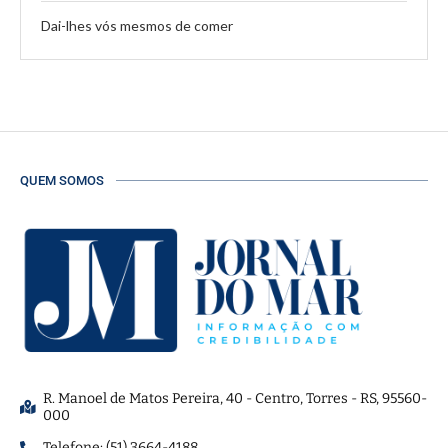
Dai-lhes vós mesmos de comer
QUEM SOMOS
R. Manoel de Matos Pereira, 40 - Centro, Torres - RS, 95560-
000
Telefone: (51) 3664-4188