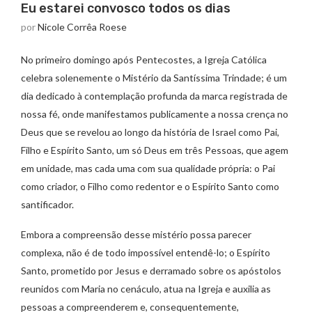
Eu estarei convosco todos os dias
por
Nicole Corrêa Roese
No primeiro domingo após Pentecostes, a Igreja Católica
celebra solenemente o Mistério da Santíssima Trindade; é um
dia dedicado à contemplação profunda da marca registrada de
nossa fé, onde manifestamos publicamente a nossa crença no
Deus que se revelou ao longo da história de Israel como Pai,
Filho e Espírito Santo, um só Deus em três Pessoas, que agem
em unidade, mas cada uma com sua qualidade própria: o Pai
como criador, o Filho como redentor e o Espírito Santo como
santificador.
Embora a compreensão desse mistério possa parecer
complexa, não é de todo impossível entendê-lo; o Espírito
Santo, prometido por Jesus e derramado sobre os apóstolos
reunidos com Maria no cenáculo, atua na Igreja e auxilia as
pessoas a compreenderem e, consequentemente,