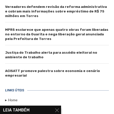
Vereadores defendem revisão da reforma administrativa
e cobram mais informações sobre empréstimo de R$ 75
milhões em Torres
MPRS esclarece que apenas quatro obras foram liberadas
no entorno da Guarita e nega liberação geral anunciada
pela Prefeitura de Torres
Justiça do Trabalho alerta para assédio eleitoral no
ambiente de trabalho
ACISATT promove palestra sobre economia e cenário
empresarial
LINKS ÚTEIS
Home
Assinar
LEIA TAMBÉM