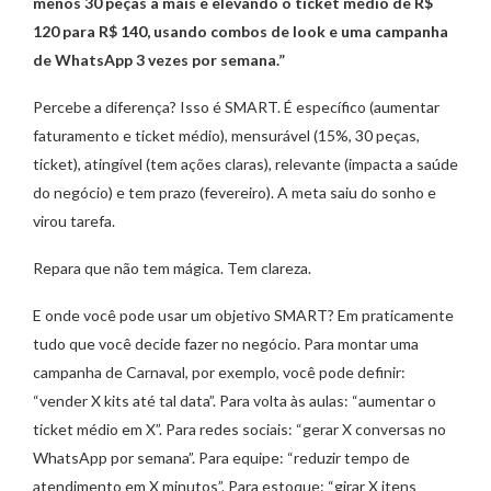
menos 30 peças a mais e elevando o ticket médio de R$
120 para R$ 140, usando combos de look e uma campanha
de WhatsApp 3 vezes por semana.”
Percebe a diferença? Isso é SMART. É específico (aumentar
faturamento e ticket médio), mensurável (15%, 30 peças,
ticket), atingível (tem ações claras), relevante (impacta a saúde
do negócio) e tem prazo (fevereiro). A meta saiu do sonho e
virou tarefa.
Repara que não tem mágica. Tem clareza.
E onde você pode usar um objetivo SMART? Em praticamente
tudo que você decide fazer no negócio. Para montar uma
campanha de Carnaval, por exemplo, você pode definir:
“vender X kits até tal data”. Para volta às aulas: “aumentar o
ticket médio em X”. Para redes sociais: “gerar X conversas no
WhatsApp por semana”. Para equipe: “reduzir tempo de
atendimento em X minutos”. Para estoque: “girar X itens