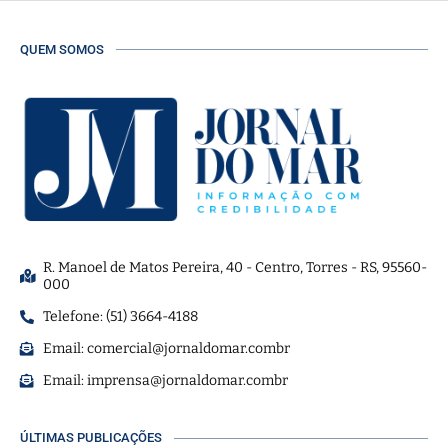
QUEM SOMOS
R. Manoel de Matos Pereira, 40 - Centro, Torres - RS, 95560-
000
Telefone: (51) 3664-4188
Email:
comercial@jornaldomar.combr
Email:
imprensa@jornaldomar.combr
ÚLTIMAS PUBLICAÇÕES