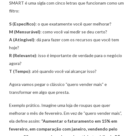
SMART é uma sigla com cinco letras que funcionam como um
filtro:
S (Específico)
: o que exatamente você quer melhorar?
M (Mensurável)
: como você vai medir se deu certo?
A (Atingível)
: dá para fazer com os recursos que você tem
hoje?
R (Relevante)
: isso é importante de verdade para o negócio
agora?
T (Tempo)
: até quando você vai alcançar isso?
Agora vamos pegar o clássico “quero vender mais” e
transformar em algo que presta.
Exemplo prático. Imagine uma loja de roupas que quer
melhorar o mês de fevereiro. Em vez de “quero vender mais”,
ela define assim:
“Aumentar o faturamento em 15% em
fevereiro, em comparação com janeiro, vendendo pelo