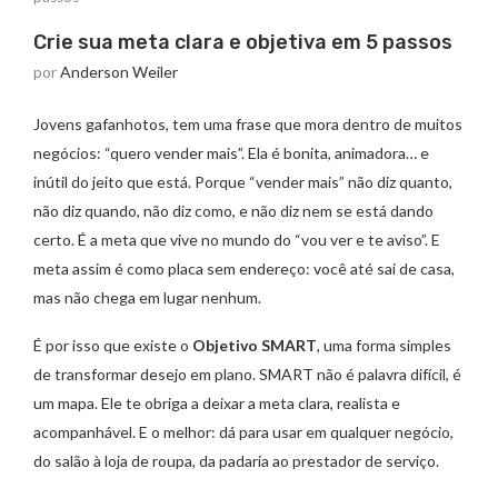
Crie sua meta clara e objetiva em 5 passos
por
Anderson Weiler
Jovens gafanhotos, tem uma frase que mora dentro de muitos
negócios: “quero vender mais”. Ela é bonita, animadora… e
inútil do jeito que está. Porque “vender mais” não diz quanto,
não diz quando, não diz como, e não diz nem se está dando
certo. É a meta que vive no mundo do “vou ver e te aviso”. E
meta assim é como placa sem endereço: você até sai de casa,
mas não chega em lugar nenhum.
É por isso que existe o
Objetivo SMART
, uma forma simples
de transformar desejo em plano. SMART não é palavra difícil, é
um mapa. Ele te obriga a deixar a meta clara, realista e
acompanhável. E o melhor: dá para usar em qualquer negócio,
do salão à loja de roupa, da padaria ao prestador de serviço.