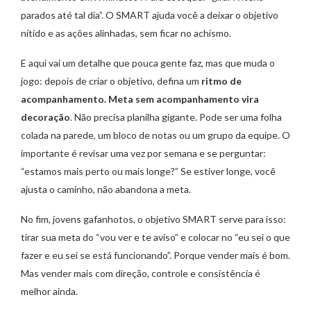
parados até tal dia”. O SMART ajuda você a deixar o objetivo
nítido e as ações alinhadas, sem ficar no achismo.
E aqui vai um detalhe que pouca gente faz, mas que muda o
jogo: depois de criar o objetivo, defina um
ritmo de
acompanhamento. Meta sem acompanhamento vira
decoração
. Não precisa planilha gigante. Pode ser uma folha
colada na parede, um bloco de notas ou um grupo da equipe. O
importante é revisar uma vez por semana e se perguntar:
“estamos mais perto ou mais longe?” Se estiver longe, você
ajusta o caminho, não abandona a meta.
No fim, jovens gafanhotos, o objetivo SMART serve para isso:
tirar sua meta do “vou ver e te aviso” e colocar no “eu sei o que
fazer e eu sei se está funcionando”. Porque vender mais é bom.
Mas vender mais com direção, controle e consistência é
melhor ainda.