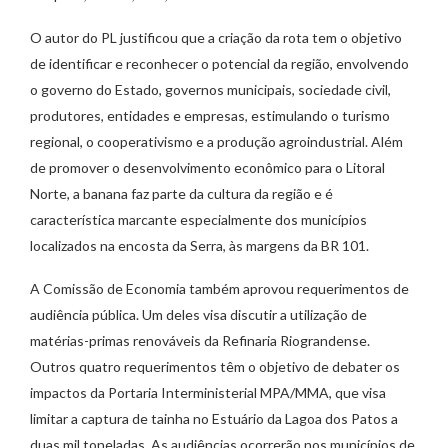
O autor do PL justificou que a criação da rota tem o objetivo
de identificar e reconhecer o potencial da região, envolvendo
o governo do Estado, governos municipais, sociedade civil,
produtores, entidades e empresas, estimulando o turismo
regional, o cooperativismo e a produção agroindustrial. Além
de promover o desenvolvimento econômico para o Litoral
Norte, a banana faz parte da cultura da região e é
característica marcante especialmente dos municípios
localizados na encosta da Serra, às margens da BR 101.
A Comissão de Economia também aprovou requerimentos de
audiência pública. Um deles visa discutir a utilização de
matérias-primas renováveis da Refinaria Riograndense.
Outros quatro requerimentos têm o objetivo de debater os
impactos da Portaria Interministerial MPA/MMA, que visa
limitar a captura de tainha no Estuário da Lagoa dos Patos a
duas mil toneladas. As audiências ocorrerão nos municípios de