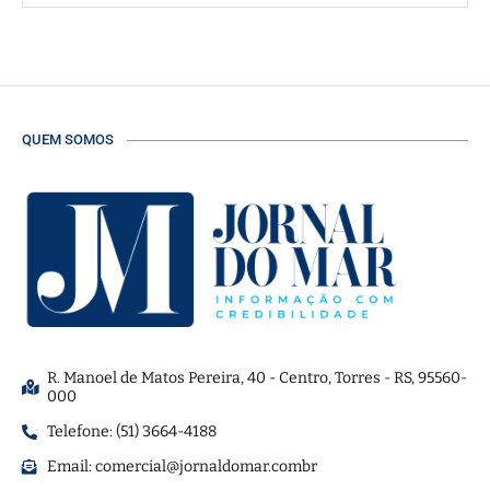
QUEM SOMOS
R. Manoel de Matos Pereira, 40 - Centro, Torres - RS, 95560-
000
Telefone: (51) 3664-4188
Email:
comercial@jornaldomar.combr