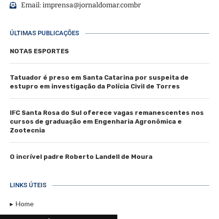
Email:
imprensa@jornaldomar.combr
ÚLTIMAS PUBLICAÇÕES
NOTAS ESPORTES
Tatuador é preso em Santa Catarina por suspeita de
estupro em investigação da Polícia Civil de Torres
IFC Santa Rosa do Sul oferece vagas remanescentes nos
cursos de graduação em Engenharia Agronômica e
Zootecnia
O incrível padre Roberto Landell de Moura
LINKS ÚTEIS
Home
Assinar