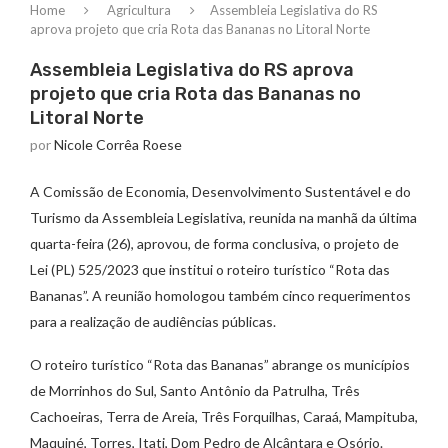
Home
Agricultura
Assembleia Legislativa do RS
aprova projeto que cria Rota das Bananas no Litoral Norte
Assembleia Legislativa do RS aprova
projeto que cria Rota das Bananas no
Litoral Norte
por
Nicole Corrêa Roese
A Comissão de Economia, Desenvolvimento Sustentável e do
Turismo da Assembleia Legislativa, reunida na manhã da última
quarta-feira (26), aprovou, de forma conclusiva, o projeto de
Lei (PL) 525/2023 que institui o roteiro turístico “Rota das
Bananas”. A reunião homologou também cinco requerimentos
para a realização de audiências públicas.
O roteiro turístico “Rota das Bananas” abrange os municípios
de Morrinhos do Sul, Santo Antônio da Patrulha, Três
Cachoeiras, Terra de Areia, Três Forquilhas, Caraá, Mampituba,
Maquiné, Torres, Itati, Dom Pedro de Alcântara e Osório.