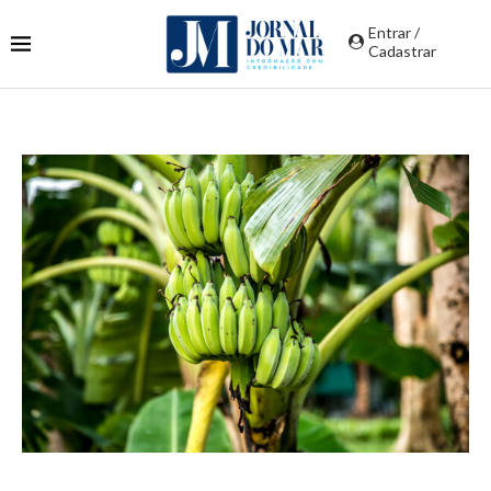
Entrar /
Cadastrar