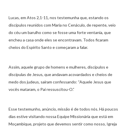
Lucas, em Atos 2,1-11, nos testemunha que, estando os
discípulos reunidos com Maria no Cenáculo, de repente, veio
do céu um barulho como se fosse uma forte ventania, que
encheu a casa onde eles se encontravam. Todos ficaram
cheios do Espírito Santo e começaram a falar.
Assim, aquele grupo de homens e mulheres, discípulos e
discípulas de Jesus, que andavam acovardados e cheios de
medo dos judeus, saíram confessando: “Aquele Jesus que
vocês mataram, o Pai ressuscitou-O.”
Esse testemunho, anúncio, missão é de todos nós. Há poucos
dias estive visitando nossa Equipe Missionária que está em
Moçambique, projeto que devemos sentir como nosso, Igreja