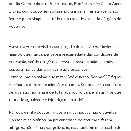
do Rio Grande do Sul. Pe. Henrique, Bené e as 4 irmãs do Amor
Divino, com pouco, estão fazendo um bem imensurável junto
àquele povo simples, sofrido e no total descaso dos órgãos de
governo.
É a sexta vez que visito esse projeto de missão
Ad Gentes
e,
mais do que nunca, percebi a precariedade das condições de
educação, saúde e logística desses nossos irmãos e irmãs,
especialmente das crianças e adolescentes.
Lembrei-me do salmo que reza: “Até quando, Senhor?” E fiquei
ruminando dentro de mim: Até quando, Senhor, essa condição
de vida sub-humana e de total abandono vai persistir? Por que
tanta desigualdade e injustiça no mundo?
Por que o grito desses irmãos e irmãs nossos não é ouvido?
Nossos missionários, na precariedade de recursos, fazem
milagres, não só na evangelização, mas também no trabalho de