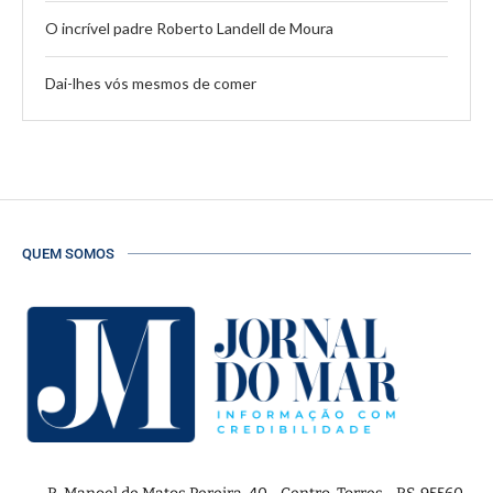
O incrível padre Roberto Landell de Moura
Dai-lhes vós mesmos de comer
QUEM SOMOS