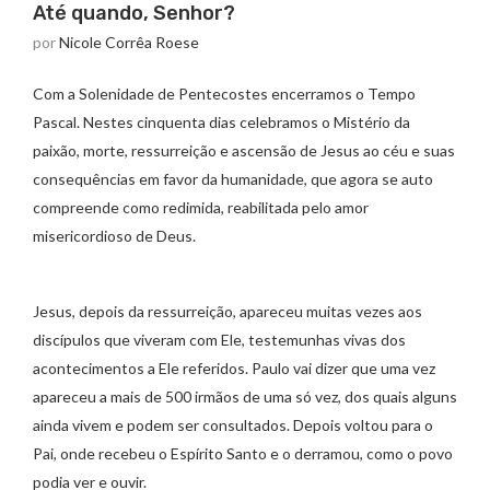
Até quando, Senhor?
por
Nicole Corrêa Roese
Com a Solenidade de Pentecostes encerramos o Tempo
Pascal. Nestes cinquenta dias celebramos o Mistério da
paixão, morte, ressurreição e ascensão de Jesus ao céu e suas
consequências em favor da humanidade, que agora se auto
compreende como redimida, reabilitada pelo amor
misericordioso de Deus.
Jesus, depois da ressurreição, apareceu muitas vezes aos
discípulos que viveram com Ele, testemunhas vivas dos
acontecimentos a Ele referidos. Paulo vai dizer que uma vez
apareceu a mais de 500 irmãos de uma só vez, dos quais alguns
ainda vivem e podem ser consultados. Depois voltou para o
Pai, onde recebeu o Espírito Santo e o derramou, como o povo
podia ver e ouvir.