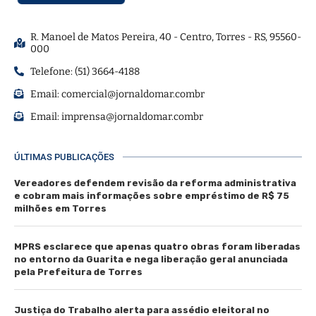
R. Manoel de Matos Pereira, 40 - Centro, Torres - RS, 95560-
000
Telefone: (51) 3664-4188
Email:
comercial@jornaldomar.combr
Email:
imprensa@jornaldomar.combr
ÚLTIMAS PUBLICAÇÕES
Vereadores defendem revisão da reforma administrativa
e cobram mais informações sobre empréstimo de R$ 75
milhões em Torres
MPRS esclarece que apenas quatro obras foram liberadas
no entorno da Guarita e nega liberação geral anunciada
pela Prefeitura de Torres
Justiça do Trabalho alerta para assédio eleitoral no