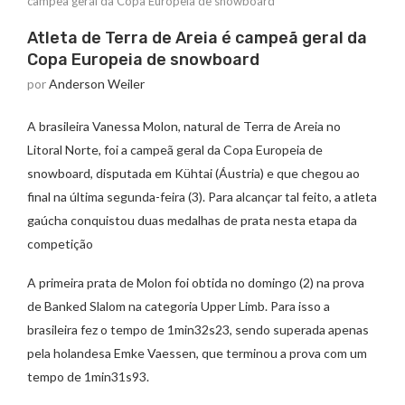
campeã geral da Copa Europeia de snowboard
Atleta de Terra de Areia é campeã geral da
Copa Europeia de snowboard
por
Anderson Weiler
A brasileira Vanessa Molon, natural de Terra de Areia no
Litoral Norte, foi a campeã geral da Copa Europeia de
snowboard, disputada em Kühtai (Áustria) e que chegou ao
final na última segunda-feira (3). Para alcançar tal feito, a atleta
gaúcha conquistou duas medalhas de prata nesta etapa da
competição
A primeira prata de Molon foi obtida no domingo (2) na prova
de Banked Slalom na categoria Upper Limb. Para isso a
brasileira fez o tempo de 1min32s23, sendo superada apenas
pela holandesa Emke Vaessen, que terminou a prova com um
tempo de 1min31s93.