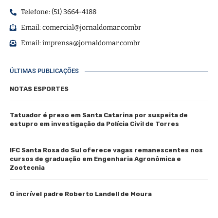
Telefone: (51) 3664-4188
Email:
comercial@jornaldomar.combr
Email:
imprensa@jornaldomar.combr
ÚLTIMAS PUBLICAÇÕES
NOTAS ESPORTES
Tatuador é preso em Santa Catarina por suspeita de
estupro em investigação da Polícia Civil de Torres
IFC Santa Rosa do Sul oferece vagas remanescentes nos
cursos de graduação em Engenharia Agronômica e
Zootecnia
O incrível padre Roberto Landell de Moura