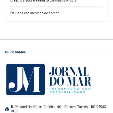
O incrível padre Roberto Landell de Moura
Dai-lhes vós mesmos de comer
QUEM SOMOS
R. Manoel de Matos Pereira, 40 - Centro, Torres - RS, 95560-
000