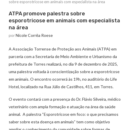
sobre esporotricose em animais com especialista na área
ATPA promove palestra sobre
esporotricose em animais com especialista
na área
por
Nicole Corrêa Roese
A Associação Torrense de Proteção aos Animais (ATPA) em
parceria com a Secretaria de Meio Ambiente e Urbanismo da
prefeitura de Torres realizará, no dia 9 de dezembro de 2025,
uma palestra voltada à conscientização sobre a esporotricose
em animais. O encontro ocorrerá às 19h, no auditório do Life
Hotel, localizado na Rua Júlio de Castilhos, 411, em Torres.
O evento contará com a presença do Dr. Flávio Silveira, médico
veterinário com ampla formação e atuação na área da saúde
animal. A palestra “Esporotricose em foco: o que precisamos
saber sobre esta doença em animais” tem como objetivo
ampliar o conhecimento da comunidade sobre formas de