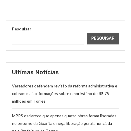
Pesquisar
PESQUISAR
Ultímas Notícias
Vereadores defendem revisão da reforma administrativa e
cobram mais informações sobre empréstimo de R$ 75
milhões em Torres
MPRS esclarece que apenas quatro obras foram liberadas
no entorno da Guarita e nega liberação geral anunciada
pela Prefeitura de Torres