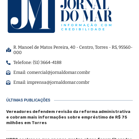
R. Manoel de Matos Pereira, 40 - Centro, Torres - RS, 95560-
000
Telefone: (51) 3664-4188
Email:
comercial@jornaldomar.combr
Email:
imprensa@jornaldomar.combr
ÚLTIMAS PUBLICAÇÕES
Vereadores defendem revisão da reforma administrativa
e cobram mais informações sobre empréstimo de R$ 75
milhões em Torres