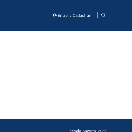
Entrar / Cadastrar
o
sábado, 8 agosto - 2026