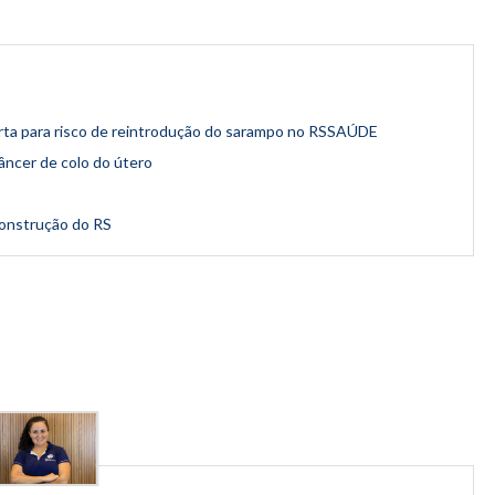
erta para risco de reintrodução do sarampo no RSSAÚDE
âncer de colo do útero
econstrução do RS