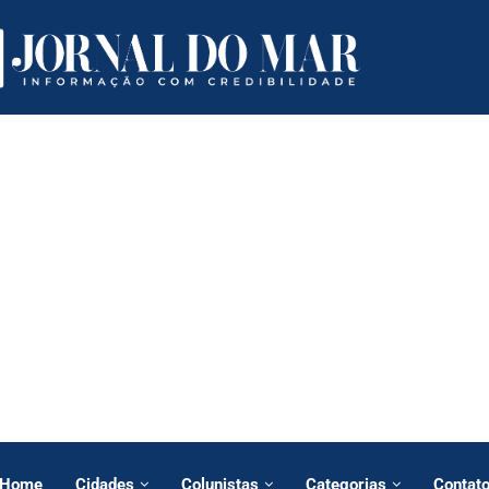
Home
Cidades
Colunistas
Categorias
Contat