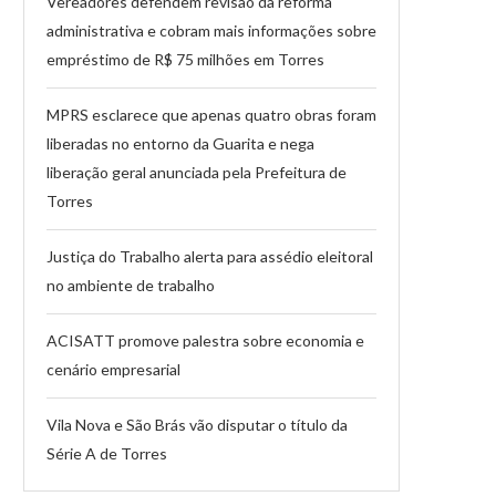
Vereadores defendem revisão da reforma
administrativa e cobram mais informações sobre
empréstimo de R$ 75 milhões em Torres
MPRS esclarece que apenas quatro obras foram
liberadas no entorno da Guarita e nega
liberação geral anunciada pela Prefeitura de
Torres
Justiça do Trabalho alerta para assédio eleitoral
no ambiente de trabalho
ACISATT promove palestra sobre economia e
cenário empresarial
Vila Nova e São Brás vão disputar o título da
Série A de Torres