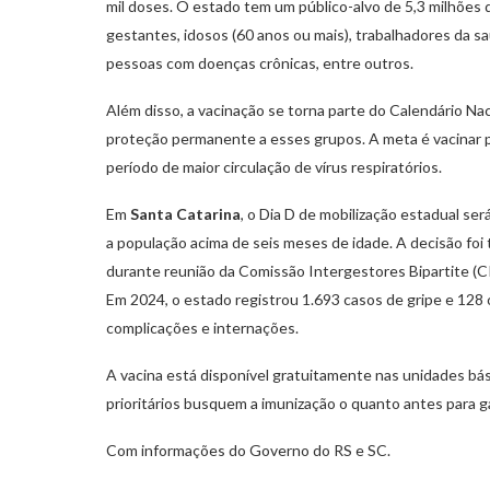
mil doses. O estado tem um público-alvo de 5,3 milhões 
gestantes, idosos (60 anos ou mais), trabalhadores da s
pessoas com doenças crônicas, entre outros.
Além disso, a vacinação se torna parte do Calendário Nac
proteção permanente a esses grupos. A meta é vacinar p
período de maior circulação de vírus respiratórios.
Em
Santa Catarina
, o Dia D de mobilização estadual se
a população acima de seis meses de idade. A decisão foi
durante reunião da Comissão Intergestores Bipartite (CI
Em 2024, o estado registrou 1.693 casos de gripe e 128 
complicações e internações.
A vacina está disponível gratuitamente nas unidades b
prioritários busquem a imunização o quanto antes para g
Com informações do Governo do RS e SC.