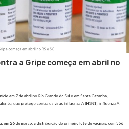
ripe começa em abril no RS e SC
tra a Gripe começa em abril no
nício em 7 de abril no Rio Grande do Sul e em Santa Catarina,
ivalente, que protege contra os vírus influenza A (H1N1), influenza A
ou, em 26 de março, a distribuição do primeiro lote de vacinas, com 356