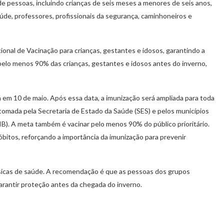
de pessoas, incluindo crianças de seis meses a menores de seis anos,
aúde, professores, profissionais da segurança, caminhoneiros e
ional de Vacinação para crianças, gestantes e idosos, garantindo a
elo menos 90% das crianças, gestantes e idosos antes do inverno,
rá em 10 de maio. Após essa data, a imunização será ampliada para toda
 tomada pela Secretaria de Estado da Saúde (SES) e pelos municípios
B). A meta também é vacinar pelo menos 90% do público prioritário.
óbitos, reforçando a importância da imunização para prevenir
ásicas de saúde. A recomendação é que as pessoas dos grupos
arantir proteção antes da chegada do inverno.