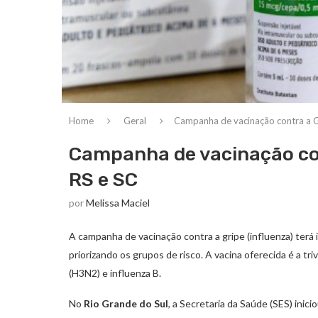
Home
Geral
Campanha de vacinação contra a G
Campanha de vacinação con
RS e SC
por
Melissa Maciel
A campanha de vacinação contra a gripe (influenza) terá i
priorizando os grupos de risco. A vacina oferecida é a tr
(H3N2) e influenza B.
No
Rio Grande do Sul
, a Secretaria da Saúde (SES) inici