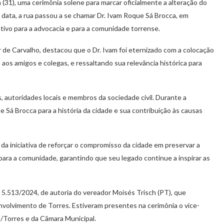
 (31), uma cerimônia solene para marcar oficialmente a alteração do
da data, a rua passou a se chamar Dr. Ivam Roque Sá Brocca, em
ivo para a advocacia e para a comunidade torrense.
e Carvalho, destacou que o Dr. Ivam foi eternizado com a colocação
aos amigos e colegas, e ressaltando sua relevância histórica para
autoridades locais e membros da sociedade civil. Durante a
e Sá Brocca para a história da cidade e sua contribuição às causas
da iniciativa de reforçar o compromisso da cidade em preservar a
para a comunidade, garantindo que seu legado continue a inspirar as
º 5.513/2024, de autoria do vereador Moisés Trisch (PT), que
envolvimento de Torres. Estiveram presentes na cerimônia o vice-
/Torres e da Câmara Municipal.