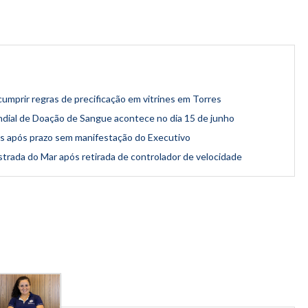
umprir regras de precificação em vitrines em Torres
dial de Doação de Sangue acontece no dia 15 de junho
is após prazo sem manifestação do Executivo
trada do Mar após retirada de controlador de velocidade