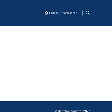
Entrar / Cadastrar
o
sexta-feira, 7 agosto - 2026