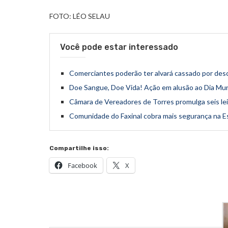
FOTO: LÉO SELAU
Você pode estar interessado
Comerciantes poderão ter alvará cassado por desc
Doe Sangue, Doe Vida! Ação em alusão ao Dia Mun
Câmara de Vereadores de Torres promulga seis le
Comunidade do Faxinal cobra mais segurança na Es
Compartilhe isso:
Facebook
X