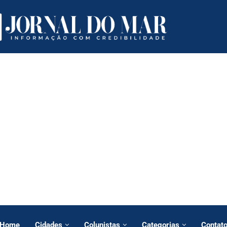
Home
Cidades
Colunistas
Categorias
Contat