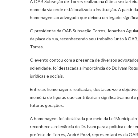
A OAB Subseção de Torres realizou na última sexta-feira
nome da via onde está localizada a instituição. A partir 
homenagem ao advogado que deixou um legado significat
O presidente da OAB Subseção Torres, Jonathan Aguiar d
da placa da rua, reconhecendo seu trabalho junto à OAB, 
Torres.
O evento contou com a presença de diversos advogados, 
solenidade, foi destacada a importância do Dr. Ivam Roqu
jurídicas e sociais.
Entre as homenagens realizadas, destacou-se o objetivo 
memória de figuras que contribuíram significativamente 
futuras gerações.
A homenagem foi oficializada por meio da Lei Municipal n
reconhece a relevância do Dr. Ivam para a política e des
prefeito de Torres, André Pozzi, representantes da OAB