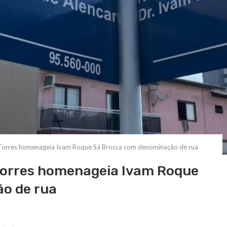
Torres homenageia Ivam Roque Sá Brocca com denominação de rua
Torres homenageia Ivam Roque
o de rua