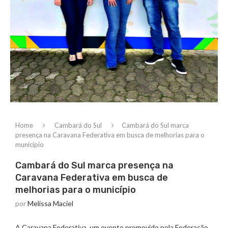
Home
Cambará do Sul
Cambará do Sul marca
presença na Caravana Federativa em busca de melhorias para o
município
Cambará do Sul marca presença na
Caravana Federativa em busca de
melhorias para o município
por
Melissa Maciel
A Caravana Federativa, um evento promovido pela Federação