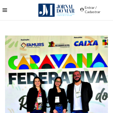
Entrar /
Cadastrar