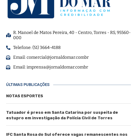
R. Manoel de Matos Pereira, 40 - Centro, Torres - RS, 95560-
000
Telefone: (51) 3664-4188
Email:
comercial@jornaldomar.combr
Email:
imprensa@jornaldomar.combr
ÚLTIMAS PUBLICAÇÕES
NOTAS ESPORTES
Tatuador é preso em Santa Catarina por suspeita de
estupro em investigação da Polícia Civil de Torres
IFC Santa Rosa do Sul oferece vagas remanescentes nos