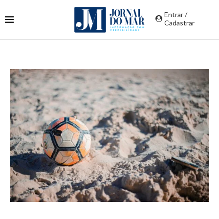
Entrar /
Cadastrar