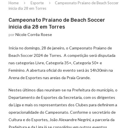
Home
Esporte
Campeonato Praiano de Beach Soccer
inicia dia 28 em Torres
Campeonato Praiano de Beach Soccer
inicia dia 28 em Torres
por
Nicole Corrêa Roese
Inicia no domingo, 28 de janeiro, o Campeonato Praiano de
Beach Soccer 2024 de Torres. A competição será disputada
nas categorias Livre, Categoria 35+, Categoria 50+ e
Feminino. A abertura oficial do evento será às 14h30min na
Arena de Esportes nas areias da Praia Grande.
Nestes últimos dias reuniram-se na Prefeitura do município, o
Departamento de Esportes da Secretaria, com os dirigentes
da Liga e mais os representantes dos Clubes para definirem a
operacionalidade do Campeonato. Conforme o secretário de
Cultura e do Esportes, João Alexandre Negrini, a parceria da
Prefeitura e da Liga já se consolidou em outros eventos,