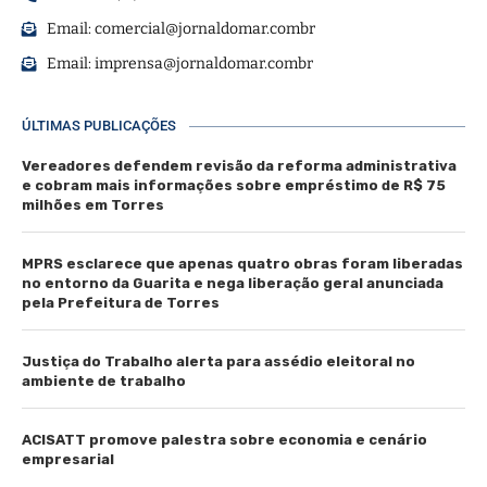
Email:
comercial@jornaldomar.combr
Email:
imprensa@jornaldomar.combr
ÚLTIMAS PUBLICAÇÕES
Vereadores defendem revisão da reforma administrativa
e cobram mais informações sobre empréstimo de R$ 75
milhões em Torres
MPRS esclarece que apenas quatro obras foram liberadas
no entorno da Guarita e nega liberação geral anunciada
pela Prefeitura de Torres
Justiça do Trabalho alerta para assédio eleitoral no
ambiente de trabalho
ACISATT promove palestra sobre economia e cenário
empresarial