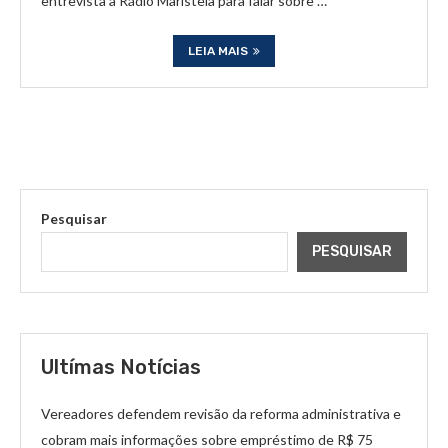
entrevista à Rádio Maristela para falar sobre …
LEIA MAIS
Pesquisar
PESQUISAR
Ultímas Notícias
Vereadores defendem revisão da reforma administrativa e
cobram mais informações sobre empréstimo de R$ 75