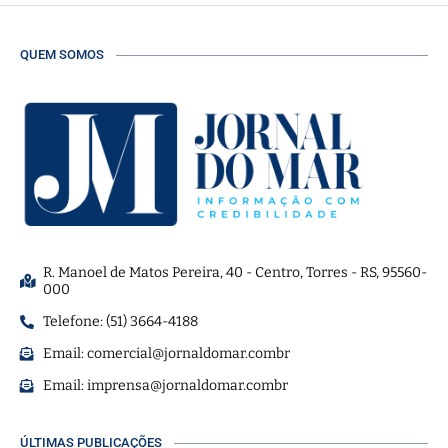
QUEM SOMOS
R. Manoel de Matos Pereira, 40 - Centro, Torres - RS, 95560-
000
Telefone: (51) 3664-4188
Email:
comercial@jornaldomar.combr
Email:
imprensa@jornaldomar.combr
ÚLTIMAS PUBLICAÇÕES