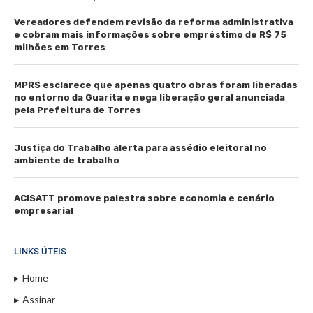
Vereadores defendem revisão da reforma administrativa
e cobram mais informações sobre empréstimo de R$ 75
milhões em Torres
MPRS esclarece que apenas quatro obras foram liberadas
no entorno da Guarita e nega liberação geral anunciada
pela Prefeitura de Torres
Justiça do Trabalho alerta para assédio eleitoral no
ambiente de trabalho
ACISATT promove palestra sobre economia e cenário
empresarial
LINKS ÚTEIS
Home
Assinar