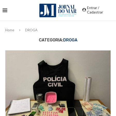
Entrar /
Cadastrar
Home
DROGA
CATEGORIA:
DROGA