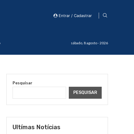
Entrar / Cadastrar
o
sábado, 8 agosto - 2026
Pesquisar
PESQUISAR
Ultímas Notícias