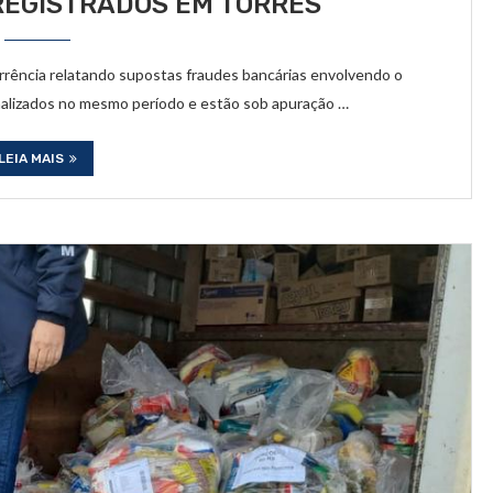
REGISTRADOS EM TORRES
rrência relatando supostas fraudes bancárias envolvendo o
malizados no mesmo período e estão sob apuração …
LEIA MAIS