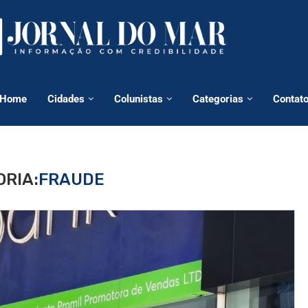
Home
Cidades
Colunistas
Categorias
Contat
RIA:
FRAUDE