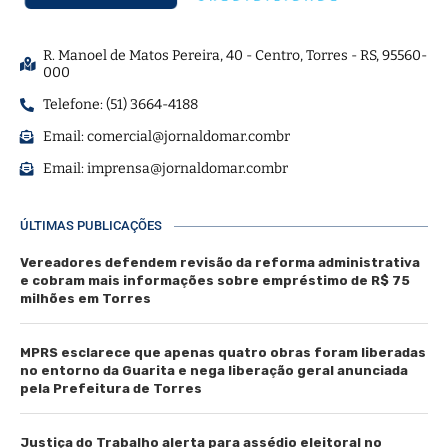
R. Manoel de Matos Pereira, 40 - Centro, Torres - RS, 95560-
000
Telefone: (51) 3664-4188
Email:
comercial@jornaldomar.combr
Email:
imprensa@jornaldomar.combr
ÚLTIMAS PUBLICAÇÕES
Vereadores defendem revisão da reforma administrativa
e cobram mais informações sobre empréstimo de R$ 75
milhões em Torres
MPRS esclarece que apenas quatro obras foram liberadas
no entorno da Guarita e nega liberação geral anunciada
pela Prefeitura de Torres
Justiça do Trabalho alerta para assédio eleitoral no