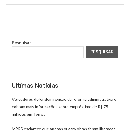
Pesquisar
PESQUISAR
Ultímas Notícias
Vereadores defendem revisão da reforma administrativa e
cobram mais informações sobre empréstimo de R$ 75
milhões em Torres
MPRS esclarece que apenas quatro obras foram liberadas