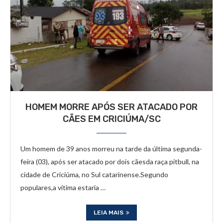
HOMEM MORRE APÓS SER ATACADO POR
CÃES EM CRICIÚMA/SC
Um homem de 39 anos morreu na tarde da última segunda-
feira (03), após ser atacado por dois cãesda raça pitbull, na
cidade de Criciúma, no Sul catarinense.Segundo
populares,a vítima estaria …
LEIA MAIS