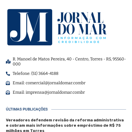
R. Manoel de Matos Pereira, 40 - Centro, Torres - RS, 95560-
000
Telefone: (51) 3664-4188
Email:
comercial@jornaldomar.combr
Email:
imprensa@jornaldomar.combr
ÚLTIMAS PUBLICAÇÕES
Vereadores defendem revisão da reforma administrativa
e cobram mais informações sobre empréstimo de R$ 75
milhões em Torres