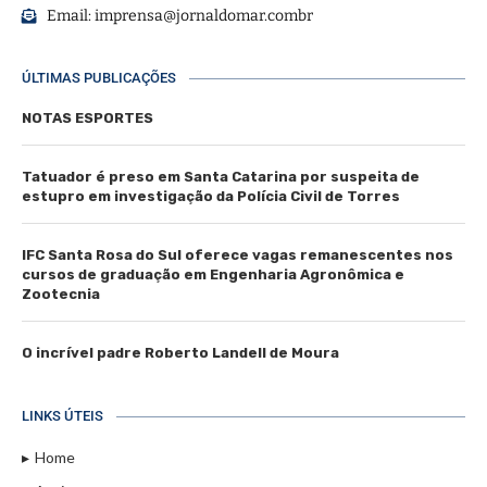
Email:
imprensa@jornaldomar.combr
ÚLTIMAS PUBLICAÇÕES
NOTAS ESPORTES
Tatuador é preso em Santa Catarina por suspeita de
estupro em investigação da Polícia Civil de Torres
IFC Santa Rosa do Sul oferece vagas remanescentes nos
cursos de graduação em Engenharia Agronômica e
Zootecnia
O incrível padre Roberto Landell de Moura
LINKS ÚTEIS
Home