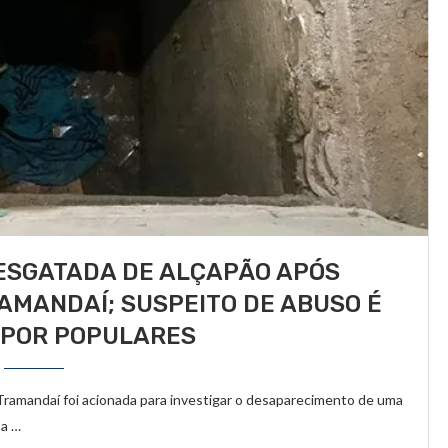
RESGATADA DE ALÇAPÃO APÓS
MANDAÍ; SUSPEITO DE ABUSO É
 POR POPULARES
de Tramandaí foi acionada para investigar o desaparecimento de uma
 a …