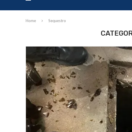
Home
Sequestro
CATEGOR