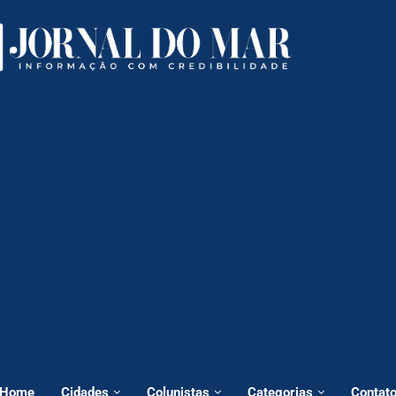
Home
Cidades
Colunistas
Categorias
Contat