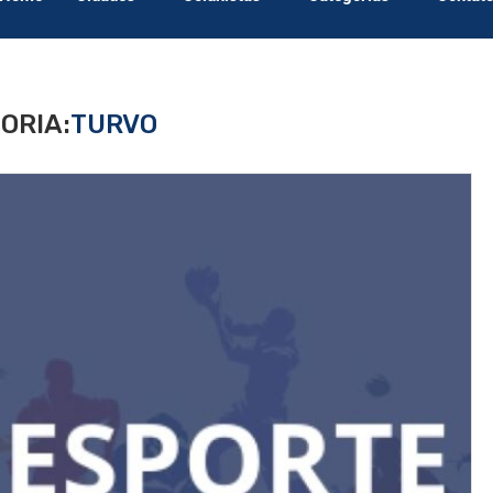
ORIA:
TURVO