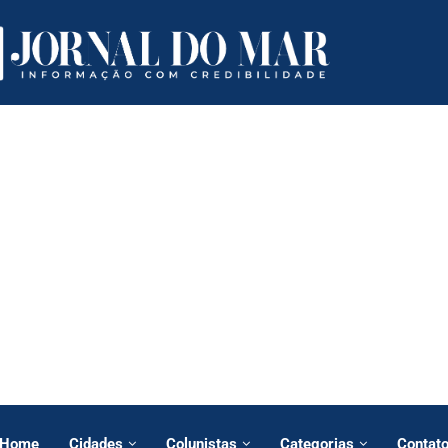
Home
Cidades
Colunistas
Categorias
Contat