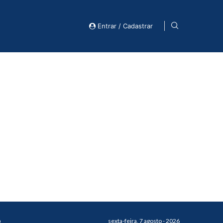
Entrar / Cadastrar
o
sexta-feira, 7 agosto - 2026