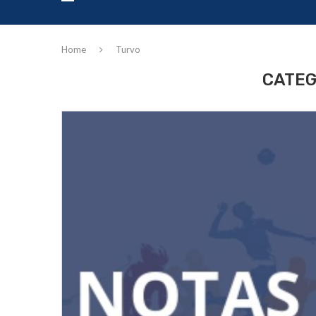
Home
Turvo
CATEG