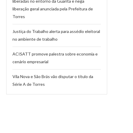
liberadas no entorno da Guarita e nega
liberação geral anunciada pela Prefeitura de
Torres
Justiça do Trabalho alerta para assédio eleitoral
no ambiente de trabalho
ACISATT promove palestra sobre economia e
cenário empresarial
Vila Nova e São Brás vão disputar o título da
Série A de Torres