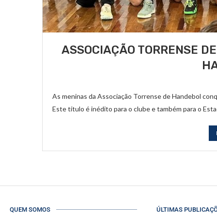
ASSOCIAÇÃO TORRENSE DE 
H
As meninas da Associação Torrense de Handebol conqui
Este título é inédito para o clube e também para o Est
QUEM SOMOS
ÚLTIMAS PUBLICAÇ