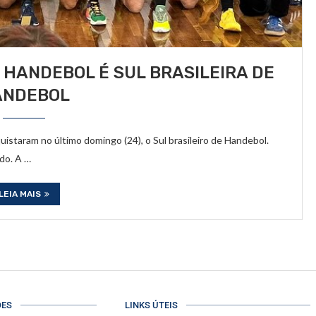
HANDEBOL É SUL BRASILEIRA DE
ANDEBOL
staram no último domingo (24), o Sul brasileiro de Handebol.
ado. A …
LEIA MAIS
ÕES
LINKS ÚTEIS