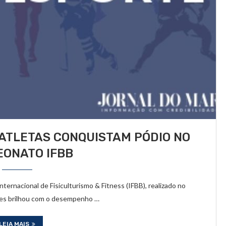
ATLETAS CONQUISTAM PÓDIO NO
ONATO IFBB
ernacional de Fisiculturismo & Fitness (IFBB), realizado no
rres brilhou com o desempenho …
LEIA MAIS