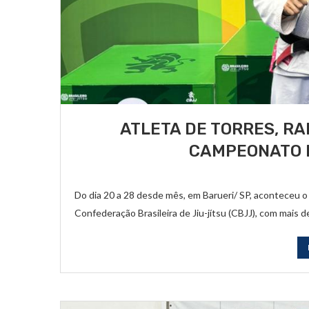
ATLETA DE TORRES, RA
CAMPEONATO B
Do dia 20 a 28 desde mês, em Barueri/ SP, aconteceu o 
Confederação Brasileira de Jiu-jítsu (CBJJ), com mais d