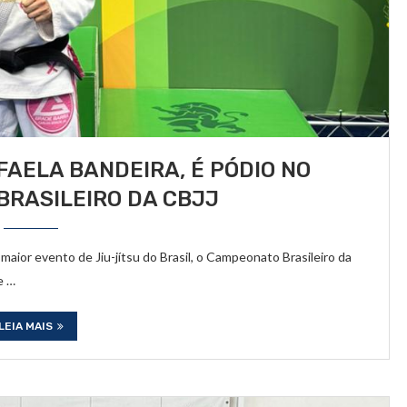
FAELA BANDEIRA, É PÓDIO NO
RASILEIRO DA CBJJ
maior evento de Jiu-jítsu do Brasil, o Campeonato Brasileiro da
e …
LEIA MAIS