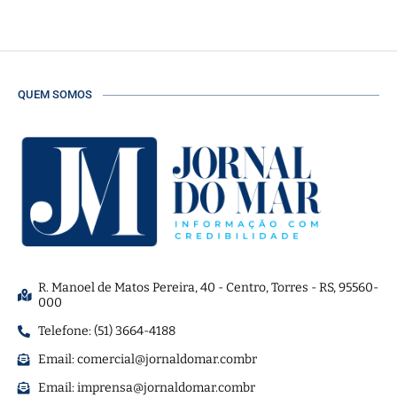
QUEM SOMOS
R. Manoel de Matos Pereira, 40 - Centro, Torres - RS, 95560-
000
Telefone: (51) 3664-4188
Email:
comercial@jornaldomar.combr
Email:
imprensa@jornaldomar.combr