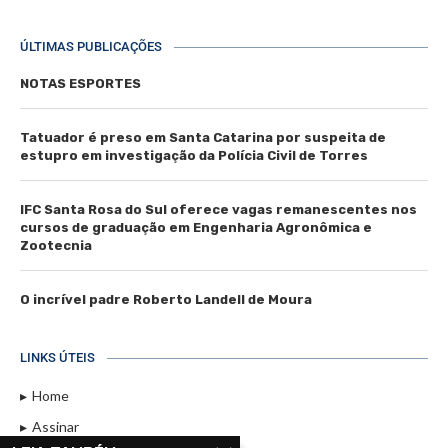
ÚLTIMAS PUBLICAÇÕES
NOTAS ESPORTES
Tatuador é preso em Santa Catarina por suspeita de
estupro em investigação da Polícia Civil de Torres
IFC Santa Rosa do Sul oferece vagas remanescentes nos
cursos de graduação em Engenharia Agronômica e
Zootecnia
O incrível padre Roberto Landell de Moura
LINKS ÚTEIS
Home
Assinar