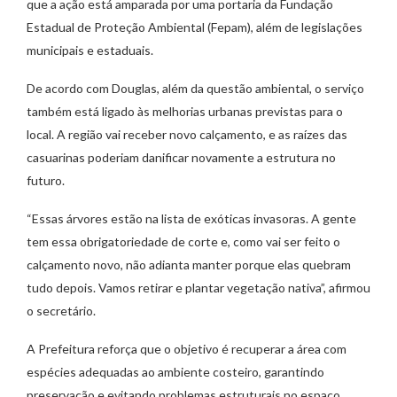
que a ação está amparada por uma portaria da Fundação
Estadual de Proteção Ambiental (Fepam), além de legislações
municipais e estaduais.
De acordo com Douglas, além da questão ambiental, o serviço
também está ligado às melhorias urbanas previstas para o
local. A região vai receber novo calçamento, e as raízes das
casuarinas poderiam danificar novamente a estrutura no
futuro.
“Essas árvores estão na lista de exóticas invasoras. A gente
tem essa obrigatoriedade de corte e, como vai ser feito o
calçamento novo, não adianta manter porque elas quebram
tudo depois. Vamos retirar e plantar vegetação nativa”, afirmou
o secretário.
A Prefeitura reforça que o objetivo é recuperar a área com
espécies adequadas ao ambiente costeiro, garantindo
preservação e evitando problemas estruturais no espaço