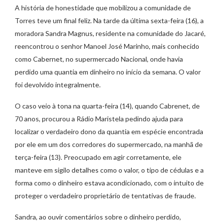
A história de honestidade que mobilizou a comunidade de
Torres teve um final feliz. Na tarde da última sexta-feira (16), a
moradora Sandra Magnus, residente na comunidade do Jacaré,
reencontrou o senhor Manoel José Marinho, mais conhecido
como Cabernet, no supermercado Nacional, onde havia
perdido uma quantia em dinheiro no início da semana. O valor
foi devolvido integralmente.
O caso veio à tona na quarta-feira (14), quando Cabrenet, de
70 anos, procurou a Rádio Maristela pedindo ajuda para
localizar o verdadeiro dono da quantia em espécie encontrada
por ele em um dos corredores do supermercado, na manhã de
terça-feira (13). Preocupado em agir corretamente, ele
manteve em sigilo detalhes como o valor, o tipo de cédulas e a
forma como o dinheiro estava acondicionado, com o intuito de
proteger o verdadeiro proprietário de tentativas de fraude.
Sandra, ao ouvir comentários sobre o dinheiro perdido,