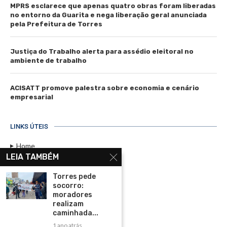
MPRS esclarece que apenas quatro obras foram liberadas
no entorno da Guarita e nega liberação geral anunciada
pela Prefeitura de Torres
Justiça do Trabalho alerta para assédio eleitoral no
ambiente de trabalho
ACISATT promove palestra sobre economia e cenário
empresarial
LINKS ÚTEIS
Home
LEIA TAMBÉM
Assinar
Torres pede
Contato
socorro:
Política de Privacidade
moradores
realizam
Rádio Maristela - Ao Vivo
caminhada...
1 ano atrás