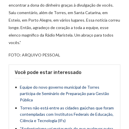
encontrar a dona do dinheiro graças à divulgação de vocês.
Saiu comentário, além de Torres, em Santa Catarina, em
Esteio, em Porto Alegre, em vários lugares. Essa notícia correu
longe. Então, agradeço de coração a toda a equipe, esse
elenco magnífico da Rádio Maristela. Um abraço para todos
vocês.”
FOTO: ARQUIVO PESSOAL
Você pode estar interessado
Equipe do novo governo municipal de Torres
participa de Seminário de Preparação para Gestão
Pública
Torres não está entre as cidades gaúchas que foram
contempladas com Institutos Federais de Educação,
Ciência e Tecnologia (IFs)
“Sedentarismo vai matar mais do que qualquer outra