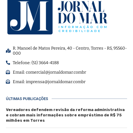
R. Manoel de Matos Pereira, 40 - Centro, Torres - RS, 95560-
000
Telefone: (51) 3664-4188
Email:
comercial@jornaldomar.combr
Email:
imprensa@jornaldomar.combr
ÚLTIMAS PUBLICAÇÕES
Vereadores defendem revisão da reforma administrativa
e cobram mais informações sobre empréstimo de R$ 75
milhões em Torres