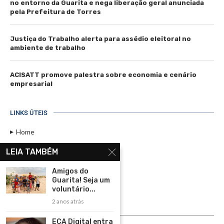
no entorno da Guarita e nega liberação geral anunciada
pela Prefeitura de Torres
Justiça do Trabalho alerta para assédio eleitoral no
ambiente de trabalho
ACISATT promove palestra sobre economia e cenário
empresarial
LINKS ÚTEIS
Home
Assinar
LEIA TAMBÉM
Contato
Amigos do
Política de Privacidade
Guarita! Seja um
voluntário...
Rádio Maristela - Ao Vivo
2 anos atrás
ASSINE
ECA Digital entra