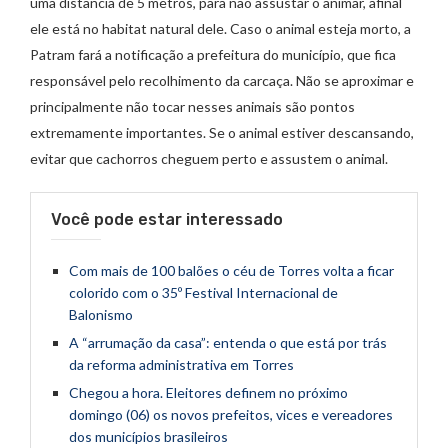
uma distância de 5 metros, para não assustar o animar, afinal
ele está no habitat natural dele. Caso o animal esteja morto, a
Patram fará a notificação a prefeitura do município, que fica
responsável pelo recolhimento da carcaça. Não se aproximar e
principalmente não tocar nesses animais são pontos
extremamente importantes. Se o animal estiver descansando,
evitar que cachorros cheguem perto e assustem o animal.
Você pode estar interessado
Com mais de 100 balões o céu de Torres volta a ficar
colorido com o 35º Festival Internacional de
Balonismo
A “arrumação da casa”: entenda o que está por trás
da reforma administrativa em Torres
Chegou a hora. Eleitores definem no próximo
domingo (06) os novos prefeitos, vices e vereadores
dos municípios brasileiros