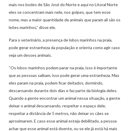
mais nos bodes de São José do Norte e aqui no Litoral Norte
eles se concentram mais nele, nos golpes, que tem esse
nome, mas a maior quantidade de animais que param ali são os
leões marinhos,” disse ele.
Para o veterinário, a presença de lobos marinhos na praia,
pode gerar estranheza da população e orienta como agir caso
veja um desses animais.
“Os lobos-marinhos podem parar na praia, isso é importante
que as pessoas saibam, isso pode gerar uma estranheza. Mas
eles param na praia, podem ficar deitados, dormindo,
descansando durante dois dias e faz parte da biologia deles.
Quando a gente encontrar um animal nessa situação, a gente
deixar o animal descansando, respeitar o espaço dele,
respeitar a distância de 5 metros, não deixar os cães se
aproximarem. E caso esse animal esteja debilitado, a pessoa
achar que esse animal está doente, ou se ele já está há mais