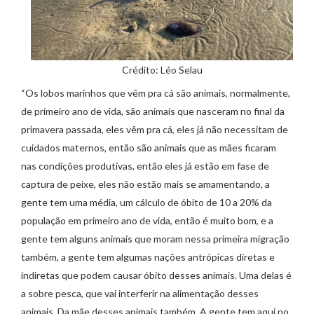
Crédito: Léo Selau
“Os lobos marinhos que vêm pra cá são animais, normalmente,
de primeiro ano de vida, são animais que nasceram no final da
primavera passada, eles vêm pra cá, eles já não necessitam de
cuidados maternos, então são animais que as mães ficaram
nas condições produtivas, então eles já estão em fase de
captura de peixe, eles não estão mais se amamentando, a
gente tem uma média, um cálculo de óbito de 10 a 20% da
população em primeiro ano de vida, então é muito bom, e a
gente tem alguns animais que moram nessa primeira migração
também, a gente tem algumas nações antrópicas diretas e
indiretas que podem causar óbito desses animais. Uma delas é
a sobre pesca, que vai interferir na alimentação desses
animais. Da mãe desses animais também. A gente tem aqui no