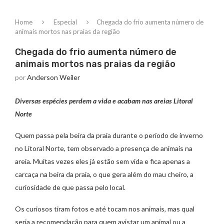
Home
Especial
Chegada do frio aumenta número de
animais mortos nas praias da região
Chegada do frio aumenta número de
animais mortos nas praias da região
por
Anderson Weiler
Diversas espécies perdem a vida e acabam nas areias Litoral
Norte
Quem passa pela beira da praia durante o período de inverno
no Litoral Norte, tem observado a presença de animais na
areia. Muitas vezes eles já estão sem vida e fica apenas a
carcaça na beira da praia, o que gera além do mau cheiro, a
curiosidade de que passa pelo local.
Os curiosos tiram fotos e até tocam nos animais, mas qual
seria a recomendação para quem avistar um animal ou a