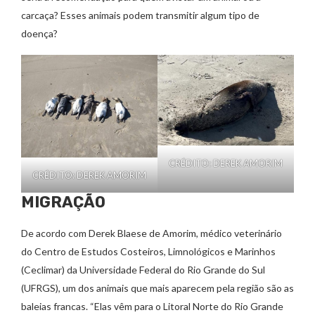
carcaça? Esses animais podem transmitir algum tipo de
doença?
CRÉDITO: DEREK AMORIM
CRÉDITO: DEREK AMORIM
MIGRAÇÃO
De acordo com Derek Blaese de Amorim, médico veterinário
do Centro de Estudos Costeiros, Limnológicos e Marinhos
(Ceclimar) da Universidade Federal do Rio Grande do Sul
(UFRGS), um dos animais que mais aparecem pela região são as
baleias francas. “Elas vêm para o Litoral Norte do Rio Grande