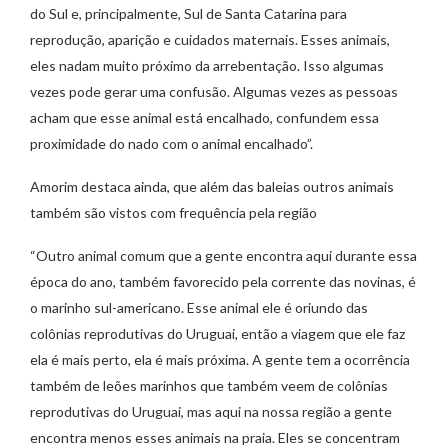
do Sul e, principalmente, Sul de Santa Catarina para
reprodução, aparição e cuidados maternais. Esses animais,
eles nadam muito próximo da arrebentação. Isso algumas
vezes pode gerar uma confusão. Algumas vezes as pessoas
acham que esse animal está encalhado, confundem essa
proximidade do nado com o animal encalhado”.
Amorim destaca ainda, que além das baleias outros animais
também são vistos com frequência pela região
“Outro animal comum que a gente encontra aqui durante essa
época do ano, também favorecido pela corrente das novinas, é
o marinho sul-americano. Esse animal ele é oriundo das
colônias reprodutivas do Uruguai, então a viagem que ele faz
ela é mais perto, ela é mais próxima. A gente tem a ocorrência
também de leões marinhos que também veem de colônias
reprodutivas do Uruguai, mas aqui na nossa região a gente
encontra menos esses animais na praia. Eles se concentram