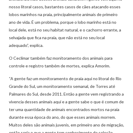
nosso litoral casos, bastantes casos de cães atacando esses
lobos marinhos na praia, principalmente animais de primeiro
ano de vida. É um problema, porque o lobo marinho está no
local dele, está no seu habitat natural, e o cachorro errante, a
selvajada que fica na praia, que não está no seu local
adequado”, explica.
O Ceclimar também faz monitoramento dos animais para
controle e registro também de mortes, explica Amorim.
“A gente faz um monitoramento de praia aqui no litoral do Rio
Grande do Sul, um monitoramento semanal, de Torres até
Palmares do Sul, desde 2011. Então a gente vem registrando a
vivencia desses animais aqui e a gente sabe o que é comum de
ter uma quantidade de animais encontrados mortos na praia
durante essa época do ano, do que esses animais morrem.
Muitos deles são animais juvenis, em primeiro ano de migração,
então seria o que a gente tem conhecimento de seleção