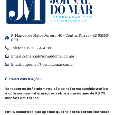
R. Manoel de Matos Pereira, 40 - Centro, Torres - RS, 95560-
000
Telefone: (51) 3664-4188
Email:
comercial@jornaldomar.combr
Email:
imprensa@jornaldomar.combr
ÚLTIMAS PUBLICAÇÕES
Vereadores defendem revisão da reforma administrativa
e cobram mais informações sobre empréstimo de R$ 75
milhões em Torres
MPRS esclarece que apenas quatro obras foram liberadas