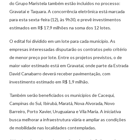
do Grupo Maristela também estão incluídos no processo:
Gravataí e Taquara. A concorrência eletrônica está marcada
para esta sexta-feira (12), às 9h30, e prevê investimentos
estimados em R$ 17,9 milhões na soma dos 12 lotes.
O edital foi dividido em um lote para cada município. As
empresas interessadas disputarão os contratos pelo critério
de menor preço por lote. Entre os projetos previstos, o de
maior valor estimado está em Gravataí, onde parte da Estrada
David Canabarro deverá receber pavimentação, com
investimento estimado em R$ 1,9 milhão.
Também serão beneficiados os municípios de Cacequi,
Campinas do Sul, Ibirubá, Maratá, Nova Alvorada, Novo
Barreiro, Porto Xavier, Uruguaiana e Vila Maria. A iniciativa
busca melhorar a infraestrutura viária e ampliar as condições
de mobilidade nas localidades contempladas.