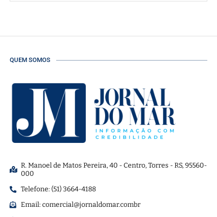
QUEM SOMOS
R. Manoel de Matos Pereira, 40 - Centro, Torres - RS, 95560-
000
Telefone: (51) 3664-4188
Email:
comercial@jornaldomar.combr