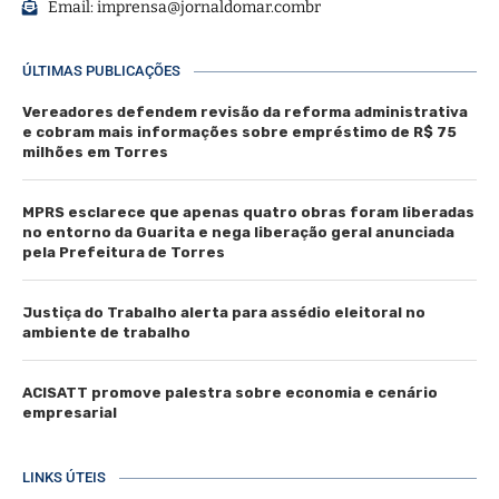
Email:
imprensa@jornaldomar.combr
ÚLTIMAS PUBLICAÇÕES
Vereadores defendem revisão da reforma administrativa
e cobram mais informações sobre empréstimo de R$ 75
milhões em Torres
MPRS esclarece que apenas quatro obras foram liberadas
no entorno da Guarita e nega liberação geral anunciada
pela Prefeitura de Torres
Justiça do Trabalho alerta para assédio eleitoral no
ambiente de trabalho
ACISATT promove palestra sobre economia e cenário
empresarial
LINKS ÚTEIS