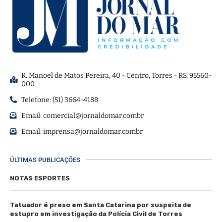
R. Manoel de Matos Pereira, 40 - Centro, Torres - RS, 95560-
000
Telefone: (51) 3664-4188
Email:
comercial@jornaldomar.combr
Email:
imprensa@jornaldomar.combr
ÚLTIMAS PUBLICAÇÕES
NOTAS ESPORTES
Tatuador é preso em Santa Catarina por suspeita de
estupro em investigação da Polícia Civil de Torres