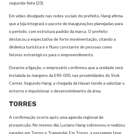
segunda-feira (23).
Em vídeo divulgado nas redes sociais do prefeito, Hang afirma
que a loja integrará o pacote de inaugurações planejadas para
o período, com estrutura padrão da marca. O prefeito
destacou a expectativa de forte movimentação, citando a
dinâmica turística e o fluxo constante de pessoas como
fatores estratégicos para o empreendimento.
Durante a ligação, o empresário confirmou que a unidade será
instalada às margens da ERS-030, nas proximidades do Stok
Center. Segundo Hang, a chegada da Havan tende a valorizar o
entorno e impulsionar o desenvolvimento da área.
TORRES
A confirmação ocorre após uma agenda regional de
prospecção. No mesmo dia, Luciano Hang sobrevoou e realizou
paradas em Torres e Tramandaí. Em Torres, a passagem teve