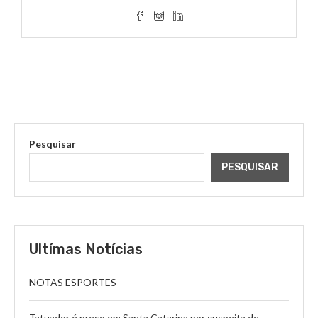
Pesquisar
PESQUISAR
Ultímas Notícias
NOTAS ESPORTES
Tatuador é preso em Santa Catarina por suspeita de