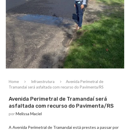
Home
Infraestrutura
Avenida Perimetral de
Tramandaí será asfaltada com recurso do Pavimenta/RS
Avenida Perimetral de Tramandaí será
asfaltada com recurso do Pavimenta/RS
por
Melissa Maciel
A Avenida Perimetral de Tramandaí está prestes a passar por