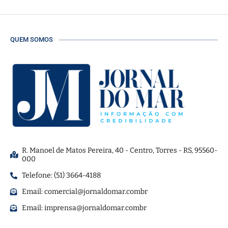
QUEM SOMOS
R. Manoel de Matos Pereira, 40 - Centro, Torres - RS, 95560-
000
Telefone: (51) 3664-4188
Email:
comercial@jornaldomar.combr
Email:
imprensa@jornaldomar.combr