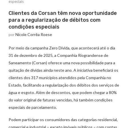
especiais
Clientes da Corsan têm nova oportunidade
para a regularização de débitos com
condições especiais
por
Nicole Corrêa Roese
Por meio da campanha Zero Dívida, que acontecerá até o dia
31 de dezembro de 2025, a Companhia Riograndense de
Saneamento (Corsan) oferece uma nova possibilidade para a
quitação de dívidas ainda neste ano. A iniciativa beneficiará os
clientes dos 317 municípios atendidos pela Companhia no
Estado, facilitando a regularização dos débitos dos serviços de
água e esgoto. Além de descontos, que podem chegar a 80%
do valor original de faturas vencidas, há também condições
especiais de parcelamento.
Podem participar os consumidores das categorias residencial,
comercial e industrial – exceto imóveis públicos – com contas