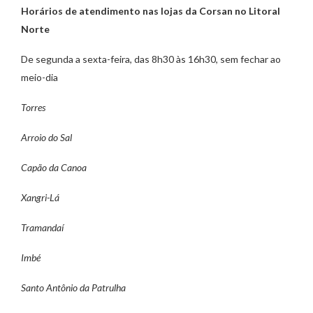
Horários de atendimento nas lojas da Corsan no Litoral
Norte
De segunda a sexta-feira, das 8h30 às 16h30, sem fechar ao
meio-dia
Torres
Arroio do Sal
Capão da Canoa
Xangri-Lá
Tramandaí
Imbé
Santo Antônio da Patrulha