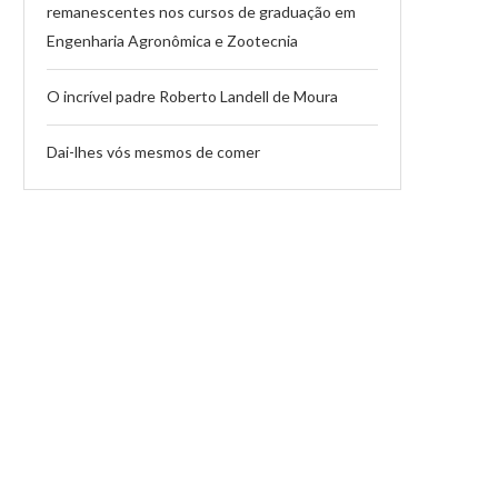
remanescentes nos cursos de graduação em
Engenharia Agronômica e Zootecnia
O incrível padre Roberto Landell de Moura
Dai-lhes vós mesmos de comer