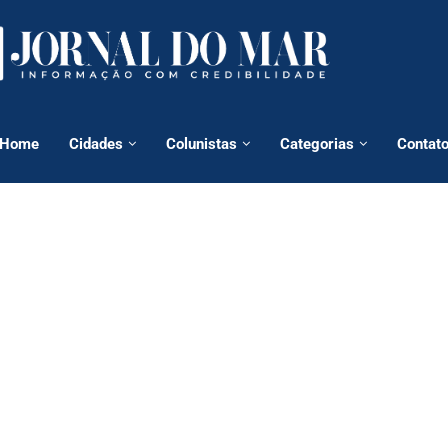
Home
Cidades
Colunistas
Categorias
Contat