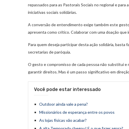
repassados para as Pastorais Sociais no regional e para 
iniciativas sociais solidárias.
A conversão de entendimento exige também este gesto 
apresenta como crítico. Colaborar com uma doação que i
Para quem deseja participar desta ação solidária, basta 
secretarias de paróquia.
O gesto e compromisso de cada pessoa não substitui e
garantir direitos. Mas é um passo significativo em direç
Você pode estar interessado
Outdoor ainda vale a pena?
Missionários de esperança entre os povos
As lojas físicas vão acabar?
A alta Temporada chegou! E o que fazer agora?