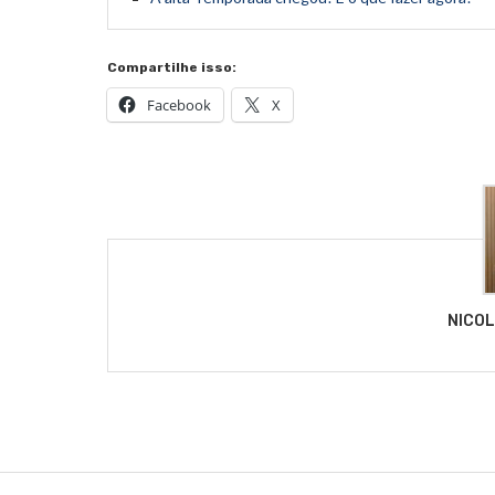
Compartilhe isso:
Facebook
X
NICO