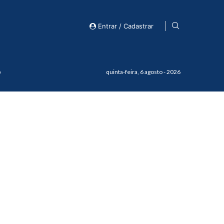
Entrar / Cadastrar
o
quinta-feira, 6 agosto - 2026