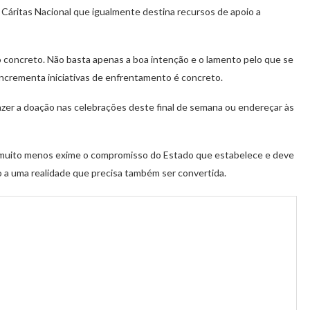
a Cáritas Nacional que igualmente destina recursos de apoio a
concreto. Não basta apenas a boa intenção e o lamento pelo que se
ncrementa iniciativas de enfrentamento é concreto.
fazer a doação nas celebrações deste final de semana ou endereçar às
 muito menos exime o compromisso do Estado que estabelece e deve
ão a uma realidade que precisa também ser convertida.