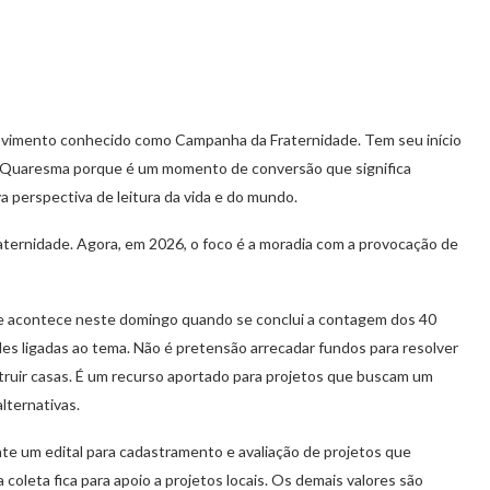
movimento conhecido como Campanha da Fraternidade. Tem seu início
. Quaresma porque é um momento de conversão que significa
perspectiva de leitura da vida e do mundo.
ernidade. Agora, em 2026, o foco é a moradia com a provocação de
ue acontece neste domingo quando se conclui a contagem dos 40
des ligadas ao tema. Não é pretensão arrecadar fundos para resolver
truir casas. É um recurso aportado para projetos que buscam um
lternativas.
e um edital para cadastramento e avaliação de projetos que
oleta fica para apoio a projetos locais. Os demais valores são