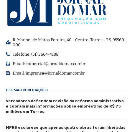
R. Manoel de Matos Pereira, 40 - Centro, Torres - RS, 95560-
000
Telefone: (51) 3664-4188
Email:
comercial@jornaldomar.combr
Email:
imprensa@jornaldomar.combr
ÚLTIMAS PUBLICAÇÕES
Vereadores defendem revisão da reforma administrativa
e cobram mais informações sobre empréstimo de R$ 75
milhões em Torres
MPRS esclarece que apenas quatro obras foram liberadas