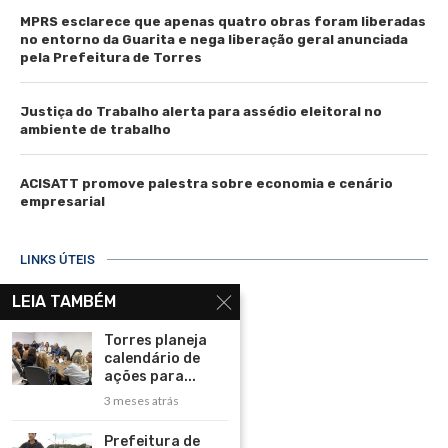
MPRS esclarece que apenas quatro obras foram liberadas
no entorno da Guarita e nega liberação geral anunciada
pela Prefeitura de Torres
Justiça do Trabalho alerta para assédio eleitoral no
ambiente de trabalho
ACISATT promove palestra sobre economia e cenário
empresarial
LINKS ÚTEIS
Home
LEIA TAMBÉM
Assinar
Torres planeja
calendário de
Contato
ações para...
Política de Privacidade
3 meses atrás
Rádio Maristela - Ao Vivo
Prefeitura de