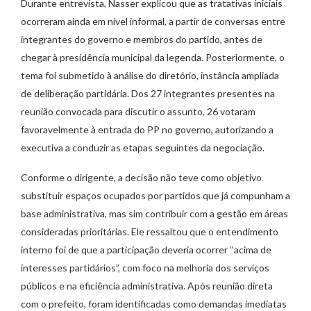
Durante entrevista, Nasser explicou que as tratativas iniciais
ocorreram ainda em nível informal, a partir de conversas entre
integrantes do governo e membros do partido, antes de
chegar à presidência municipal da legenda. Posteriormente, o
tema foi submetido à análise do diretório, instância ampliada
de deliberação partidária. Dos 27 integrantes presentes na
reunião convocada para discutir o assunto, 26 votaram
favoravelmente à entrada do PP no governo, autorizando a
executiva a conduzir as etapas seguintes da negociação.
Conforme o dirigente, a decisão não teve como objetivo
substituir espaços ocupados por partidos que já compunham a
base administrativa, mas sim contribuir com a gestão em áreas
consideradas prioritárias. Ele ressaltou que o entendimento
interno foi de que a participação deveria ocorrer “acima de
interesses partidários”, com foco na melhoria dos serviços
públicos e na eficiência administrativa. Após reunião direta
com o prefeito, foram identificadas como demandas imediatas