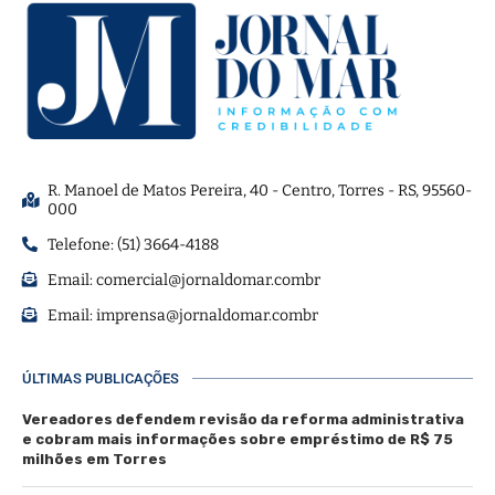
R. Manoel de Matos Pereira, 40 - Centro, Torres - RS, 95560-
000
Telefone: (51) 3664-4188
Email:
comercial@jornaldomar.combr
Email:
imprensa@jornaldomar.combr
ÚLTIMAS PUBLICAÇÕES
Vereadores defendem revisão da reforma administrativa
e cobram mais informações sobre empréstimo de R$ 75
milhões em Torres