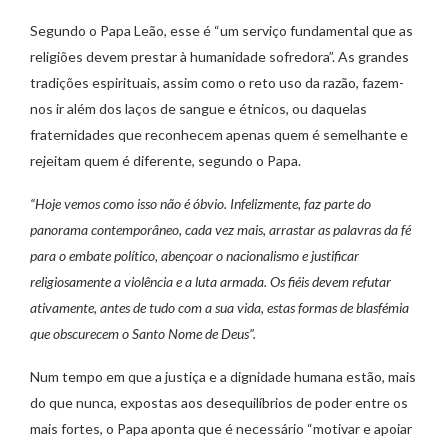
Segundo o Papa Leão, esse é “um serviço fundamental que as
religiões devem prestar à humanidade sofredora”. As grandes
tradições espirituais, assim como o reto uso da razão, fazem-
nos ir além dos laços de sangue e étnicos, ou daquelas
fraternidades que reconhecem apenas quem é semelhante e
rejeitam quem é diferente, segundo o Papa.
“Hoje vemos como isso não é óbvio. Infelizmente, faz parte do
panorama contemporâneo, cada vez mais, arrastar as palavras da fé
para o embate político, abençoar o nacionalismo e justificar
religiosamente a violência e a luta armada. Os fiéis devem refutar
ativamente, antes de tudo com a sua vida, estas formas de blasfémia
que obscurecem o Santo Nome de Deus”.
Num tempo em que a justiça e a dignidade humana estão, mais
do que nunca, expostas aos desequilíbrios de poder entre os
mais fortes, o Papa aponta que é necessário “motivar e apoiar