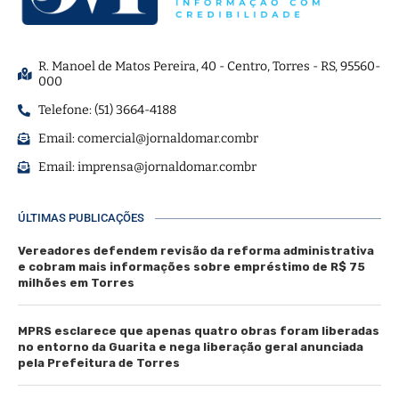
R. Manoel de Matos Pereira, 40 - Centro, Torres - RS, 95560-
000
Telefone: (51) 3664-4188
Email:
comercial@jornaldomar.combr
Email:
imprensa@jornaldomar.combr
ÚLTIMAS PUBLICAÇÕES
Vereadores defendem revisão da reforma administrativa
e cobram mais informações sobre empréstimo de R$ 75
milhões em Torres
MPRS esclarece que apenas quatro obras foram liberadas
no entorno da Guarita e nega liberação geral anunciada
pela Prefeitura de Torres