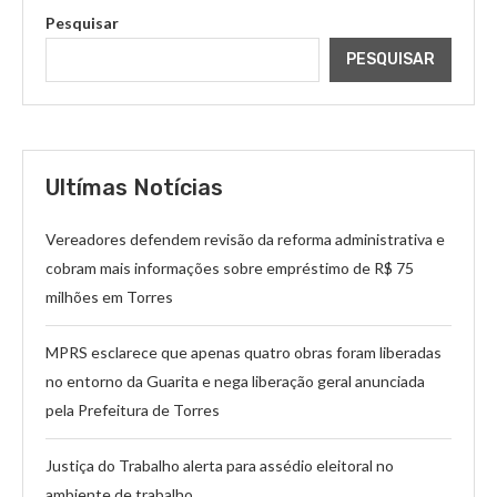
Pesquisar
PESQUISAR
Ultímas Notícias
Vereadores defendem revisão da reforma administrativa e
cobram mais informações sobre empréstimo de R$ 75
milhões em Torres
MPRS esclarece que apenas quatro obras foram liberadas
no entorno da Guarita e nega liberação geral anunciada
pela Prefeitura de Torres
Justiça do Trabalho alerta para assédio eleitoral no
ambiente de trabalho