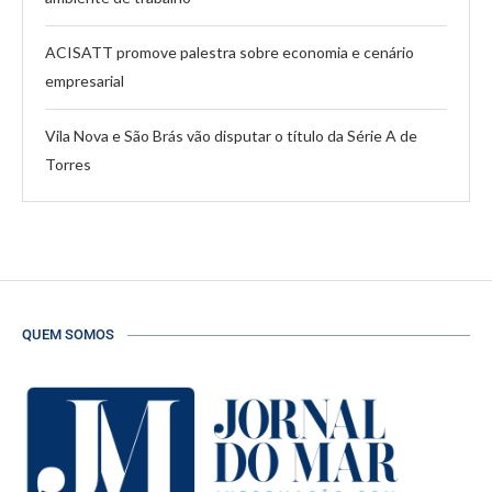
ACISATT promove palestra sobre economia e cenário
empresarial
Vila Nova e São Brás vão disputar o título da Série A de
Torres
QUEM SOMOS