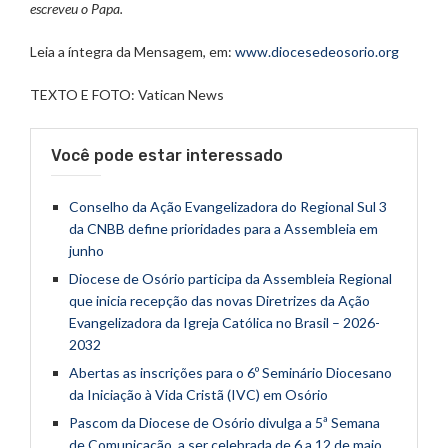
escreveu o Papa.
Leia a íntegra da Mensagem, em:
www.diocesedeosorio.org
TEXTO E FOTO: Vatican News
Você pode estar interessado
Conselho da Ação Evangelizadora do Regional Sul 3
da CNBB define prioridades para a Assembleia em
junho
Diocese de Osório participa da Assembleia Regional
que inicia recepção das novas Diretrizes da Ação
Evangelizadora da Igreja Católica no Brasil – 2026-
2032
Abertas as inscrições para o 6º Seminário Diocesano
da Iniciação à Vida Cristã (IVC) em Osório
Pascom da Diocese de Osório divulga a 5ª Semana
de Comunicação, a ser celebrada de 6 a 12 de maio