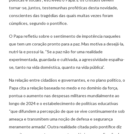
tornar-se, juntos, testemunhas proféticas desta novidade,
conscientes das tragédias das quais muitas vezes foram
cúmplices, segundo o pontífice.
O Papa refletiu sobre o sentimento de impotência naqueles
que tem um coração pronto para a paz. Mas motiva a desejá-la,
nutri-la e possuí-la. “Se a paz não for uma realidade
experimentada, guardada e cultivada, a agressividade espalha-
se, tanto na vida doméstica, quanto na vida pública”.
Na relação entre cidadãos e governantes, e no plano político, o
Papa cita a relação baseada no medo e no domínio da força,
pontua o aumento nas despesas militares mundialmente ao
longo de 2024 e o estabelecimento de políticas educativas
“que difundem a percepção de que se vive continuamente sob
ameaça e transmitem uma noção de defesa e segurança
meramente armada”. Outra realidade citada pelo pontífice diz