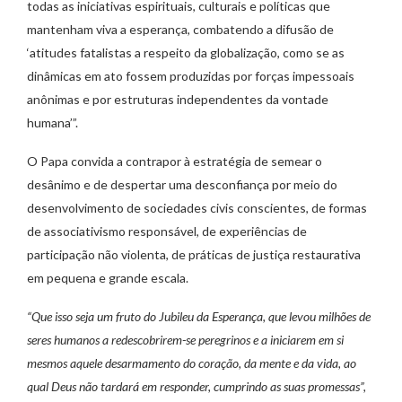
todas as iniciativas espirituais, culturais e políticas que
mantenham viva a esperança, combatendo a difusão de
‘atitudes fatalistas a respeito da globalização, como se as
dinâmicas em ato fossem produzidas por forças impessoais
anônimas e por estruturas independentes da vontade
humana’”.
O Papa convida a contrapor à estratégia de semear o
desânimo e de despertar uma desconfiança por meio do
desenvolvimento de sociedades civis conscientes, de formas
de associativismo responsável, de experiências de
participação não violenta, de práticas de justiça restaurativa
em pequena e grande escala.
“Que isso seja um fruto do Jubileu da Esperança, que levou milhões de
seres humanos a redescobrirem-se peregrinos e a iniciarem em si
mesmos aquele desarmamento do coração, da mente e da vida, ao
qual Deus não tardará em responder, cumprindo as suas promessas”,