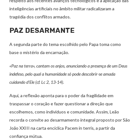
respeito aos recentes avanços tecnológicos e a aplicação das
inteligências artificiais no âmbito militar radicalizaram a
tragédia dos conflitos armados.
PAZ DESARMANTE
A segunda parte do tema escolhido pelo Papa toma como
base o mistério da encarnação.
«Paz na terra», cantam os anjos, anunciando a presença de um Deus
indefeso, pelo qual a humanidade só pode descobrir-se amada
cuidando d’Ele (cf. Lc 2, 13-14).
Aqui, a reflexão aponta para o poder da fragilidade em
traspassar o coração e fazer questionar a direção que
escolhemos, como indivíduos e comunidade. Assim, Leão
recorda o convite ao desarmamento integral proposto por São
João XXIII na carta encíclica Pacem in terris, a partir da
confiança mútua.